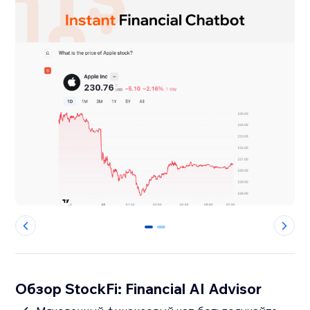
0
1
Обзор StockFi: Financial AI Advisor