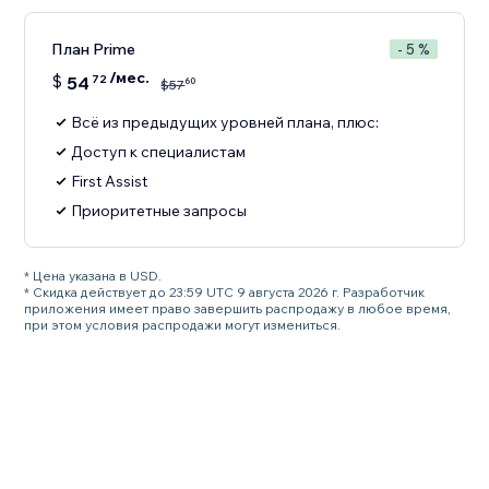
План Prime
- 5 %
/мес.
$
54
72
60
$
57
Всё из предыдущих уровней плана, плюс:
Доступ к специалистам
First Assist
Приоритетные запросы
* Цена указана в USD.
* Скидка действует до 23:59 UTC 9 августа 2026 г. Разработчик
приложения имеет право завершить распродажу в любое время,
при этом условия распродажи могут измениться.