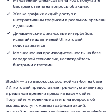
Мгновенный финансовый чат-бот: получайте
быстрые ответы на вопросы об акциях
Живые графики акций: доступ к
интерактивным графикам в реальном времени
с данными
Динамические финансовые интерфейсы:
испытайте адаптивный UI, который
подстраивается
Молниеносная производительность: на базе
передовой технологии, наслаждайтесь
быстрыми ответами
StockFi — это высокоскоростной чат-бот на базе
ИИ, который предоставляет рыночную аналитику
в реальном времени прямо на вашем сайте.
Получайте мгновенные ответы на вопросы об
акциях, доступ к живым графикам акций,
испытайте динамические финансовые интерфейсы