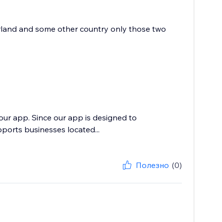
zerland and some other country only those two
our app. Since our app is designed to
pports businesses located...
Полезно
(0)