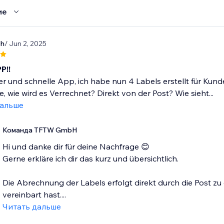
ие
ch
/ Jun 2, 2025
P!!
r und schnelle App, ich habe nun 4 Labels erstellt für Kun
e, wie wird es Verrechnet? Direkt von der Post? Wie sieht...
дальше
Команда TFTW GmbH
Hi und danke dir für deine Nachfrage 😊
Gerne erkläre ich dir das kurz und übersichtlich.
Die Abrechnung der Labels erfolgt direkt durch die Post zu 
vereinbart hast....
Читать дальше