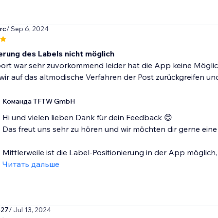
rc
/ Sep 6, 2024
ierung des Labels nicht möglich
rt war sehr zuvorkommend leider hat die App keine Möglichk
ir auf das altmodische Verfahren der Post zurückgreifen u
Команда TFTW GmbH
Hi und vielen lieben Dank für dein Feedback 😊
Das freut uns sehr zu hören und wir möchten dir gerne eine 
Mittlerweile ist die Label-Positionierung in der App möglich, 
Читать дальше
e27
/ Jul 13, 2024