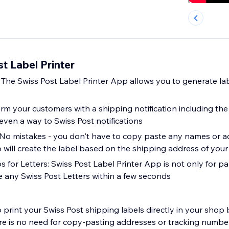
t Label Printer
: The Swiss Post Label Printer App allows you to generate labe
rm your customers with a shipping notification including the
even a way to Swiss Post notifications
No mistakes - you don't have to copy paste any names or a
will create the label based on the shipping address of you
for Letters: Swiss Post Label Printer App is not only for par
e any Swiss Post Letters within a few seconds
to print your Swiss Post shipping labels directly in your sho
re is no need for copy-pasting addresses or tracking numb