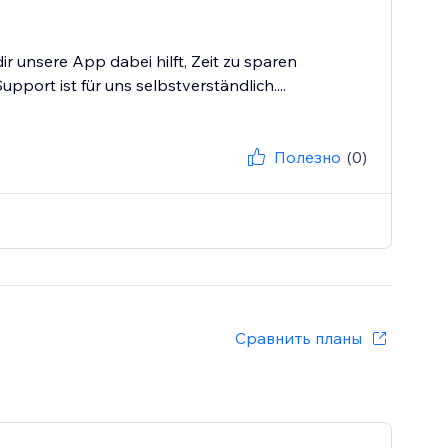
ir unsere App dabei hilft, Zeit zu sparen
pport ist für uns selbstverständlich....
Полезно
(0)
Сравнить планы