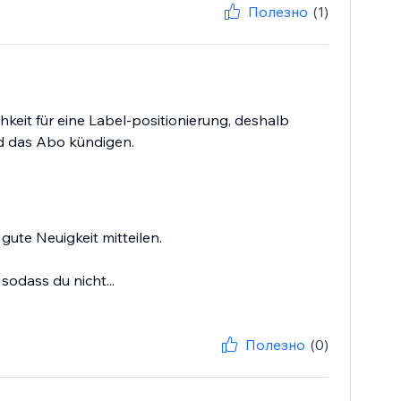
Полезно
(1)
eit für eine Label-positionierung, deshalb
nd das Abo kündigen.
gute Neuigkeit mitteilen.
sodass du nicht...
Полезно
(0)