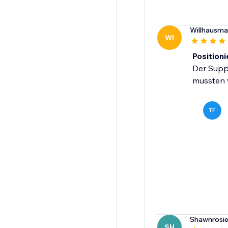
Willhausma
WI
Position
Der Suppo
mussten w
TF
Shawnrosi
SH