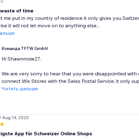
waste of time
let me put in my country of residence it only gives you Swit
se it will not let move on to anything else...
дальше
Команда TFTW GmbH
Hi Shawnrosie27,
We are very sorry to hear that you were disappointed with 
connect Wix Stores with the Swiss Postal Service, it only su
Читать дальше
/ Aug 14, 2023
tigste App für Schweizer Online Shops