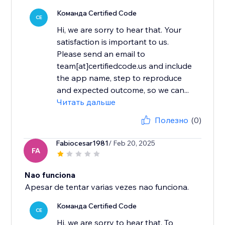
Команда Certified Code
CE
Hi, we are sorry to hear that. Your
satisfaction is important to us.
Please send an email to
team[at]certifiedcode.us and include
the app name, step to reproduce
and expected outcome, so we can...
Читать дальше
Полезно
(0)
Fabiocesar1981
/ Feb 20, 2025
FA
Nao funciona
Apesar de tentar varias vezes nao funciona.
Команда Certified Code
CE
Hi, we are sorry to hear that. To