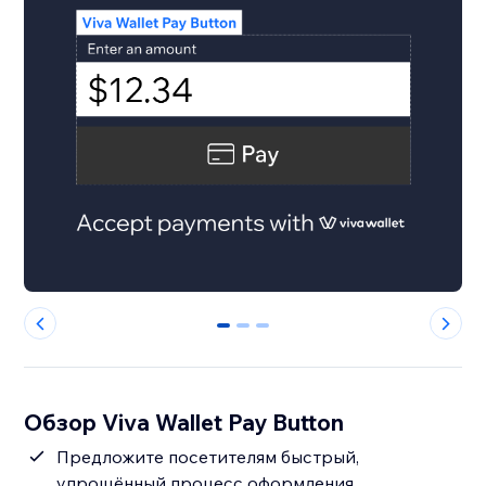
0
1
2
Обзор Viva Wallet Pay Button
Предложите посетителям быстрый,
упрощённый процесс оформления