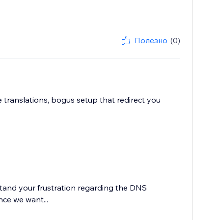
Полезно
(0)
ve translations, bogus setup that redirect you
stand your frustration regarding the DNS
nce we want...