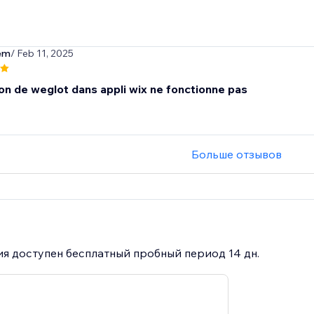
em
/ Feb 11, 2025
ion de weglot dans appli wix ne fonctionne pas
Больше отзывов
я доступен бесплатный пробный период 14 дн.