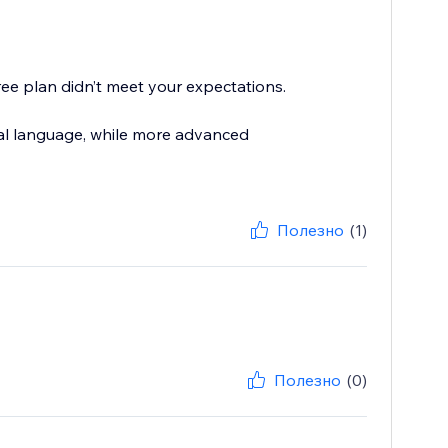
ree plan didn’t meet your expectations.
onal language, while more advanced
Полезно
(1)
Полезно
(0)