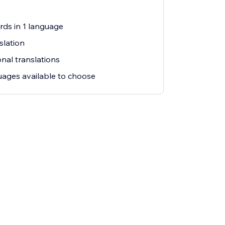
o
rds in 1 language
slation
nal translations
ages available to choose