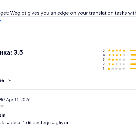
orget: Weglot gives you an edge on your translation tasks with 
 provided by the best machine learning providers.
я
eriously: Weglot lets you order from vetted professional transl
.
5
ка: 3.5
4
3
2
1
ие
95
/ Apr 11, 2026
sin
ak sadece 1 dil desteği sağlıyor.