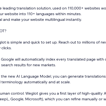
e leading translation solution, used on 110,000+ websites wo
our website into 110+ languages within minutes.
ial and make your website multilingual instantly.
OT?
eglot is simple and quick to set up. Reach out to millions of ne
 clicks.
: Google will automatically index every translated page with
 search results for new markets.
h the new AI Language Model, you can generate translations 
 terminology automatically and at scale.
uman control: Weglot gives you a first layer of high-quality A
eepL, Google, Microsoft), which you can refine manually or w