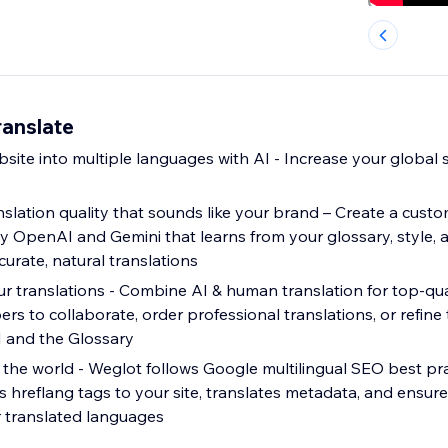
anslate
site into multiple languages with AI - Increase your global 
nslation quality that sounds like your brand – Create a cus
OpenAI and Gemini that learns from your glossary, style, a
urate, natural translations
r translations - Combine AI & human translation for top-qua
s to collaborate, order professional translations, or refine 
I and the Glossary
the world - Weglot follows Google multilingual SEO best pra
 hreflang tags to your site, translates metadata, and ensures
r translated languages