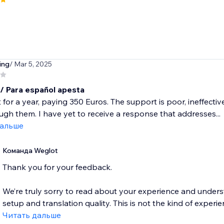
ing
/ Mar 5, 2025
 / Para español apesta
it for a year, paying 350 Euros. The support is poor, ineffecti
rough them. I have yet to receive a response that addresses...
дальше
Команда Weglot
Thank you for your feedback.
We’re truly sorry to read about your experience and under
setup and translation quality. This is not the kind of experie
Читать дальше