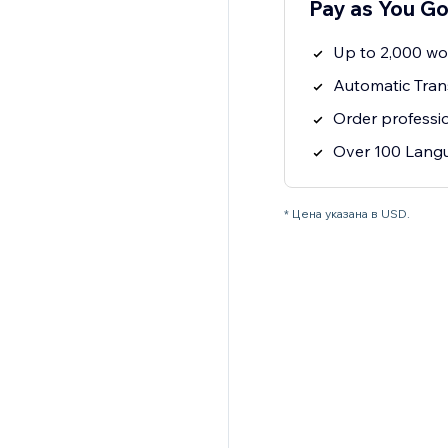
Pay as You G
Up to 2,000 wo
Automatic Tran
Order professio
Over 100 Langu
* Цена указана в USD.