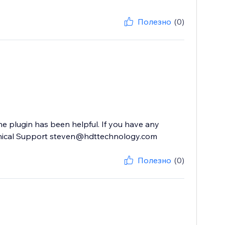
Полезно
(0)
he plugin has been helpful. If you have any
echnical Support steven@hdttechnology.com
Полезно
(0)