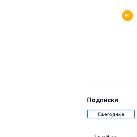
HD
Подписки
Ежегодные
План Basic