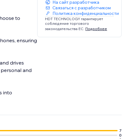
На сайт разработчика
Связаться с разработчиком
Политика конфиденциальности
choose to
HDT TECHNOLOGY гарантирует
соблюдение торгового
законодательства ЕС.
Подробнее
phones, ensuring
 and drives
s personal and
s into
7
0