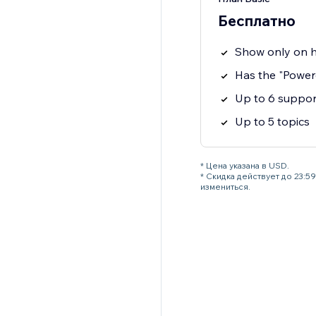
Бесплатно
Show only on 
Has the "Powe
Up to 6 suppo
Up to 5 topics
* Цена указана в USD.
* Скидка действует до 23:
измениться.