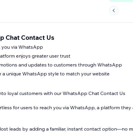
 Chat Contact Us
t you via WhatsApp
form enjoys greater user trust
motions and updates to customers through WhatsApp
e a unique WhatsApp style to match your website
 into loyal customers with our WhatsApp Chat Contact Us
rtless for users to reach you via WhatsApp, a platform they 
ost leads by adding a familiar, instant contact option—no mo