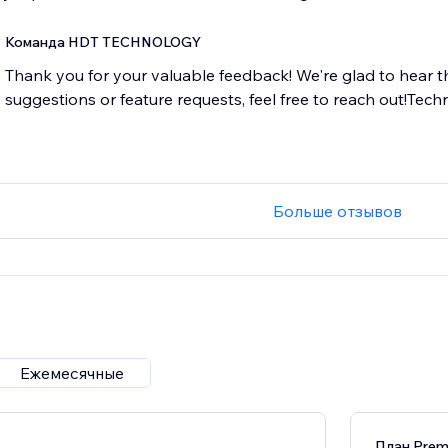
Команда HDT TECHNOLOGY
Thank you for your valuable feedback! We're glad to hear t
Больше отзывов
Ежемесячные
План Pre