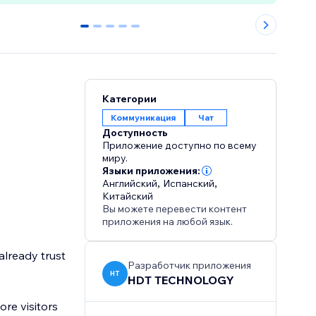
0
1
2
3
4
Категории
Коммуникация
Чат
Доступность
Приложение доступно по всему
миру.
Языки приложения:
Английский
,
Испанский
,
Китайский
Вы можете перевести контент
приложения на любой язык.
already trust
Разработчик приложения
HT
HDT TECHNOLOGY
re visitors