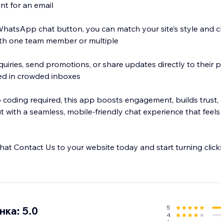
unt for an email
hatsApp chat button, you can match your site’s style and 
th one team member or multiple
uiries, send promotions, or share updates directly to their 
ied in crowded inboxes
o coding required, this app boosts engagement, builds trust,
t with a seamless, mobile-friendly chat experience that feel
 Contact Us to your website today and start turning click
5
ка: 5.0
4