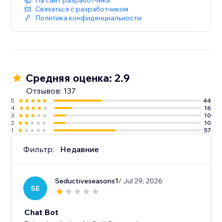
На сайт разработчика
Связаться с разработчиком
Политика конфиденциальности
Средняя оценка: 2.9
Отзывов: 137
5
44
4
16
3
10
2
10
1
57
Фильтр:
Недавние
Seductiveseasons1
/ Jul 29, 2026
SE
Chat Bot