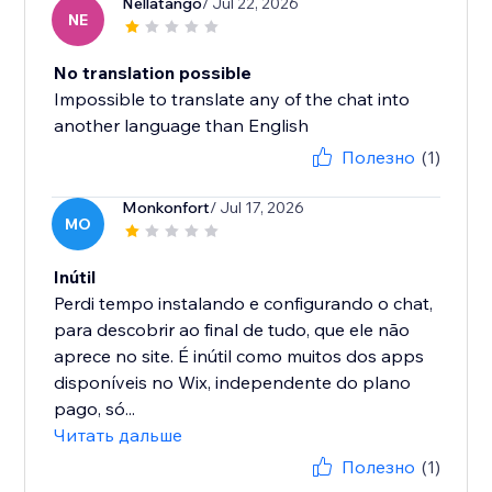
Nellatango
/ Jul 22, 2026
NE
No translation possible
Impossible to translate any of the chat into
another language than English
Полезно
(1)
Monkonfort
/ Jul 17, 2026
MO
Inútil
Perdi tempo instalando e configurando o chat,
para descobrir ao final de tudo, que ele não
aprece no site. É inútil como muitos dos apps
disponíveis no Wix, independente do plano
pago, só...
Читать дальше
Полезно
(1)