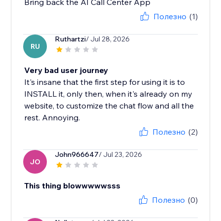
Bring back the AI Call Center App
Полезно
(1)
Ruthartzi
/ Jul 28, 2026
RU
Very bad user journey
It's insane that the first step for using it is to
INSTALL it, only then, when it's already on my
website, to customize the chat flow and all the
rest. Annoying.
Полезно
(2)
John966647
/ Jul 23, 2026
JO
This thing blowwwwwsss
Полезно
(0)