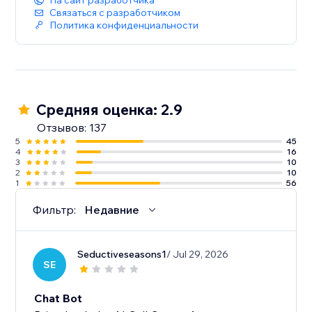
На сайт разработчика
Связаться с разработчиком
Политика конфиденциальности
Средняя оценка: 2.9
Отзывов: 137
5
45
4
16
3
10
2
10
1
56
Фильтр:
Недавние
Seductiveseasons1
/ Jul 29, 2026
SE
Chat Bot