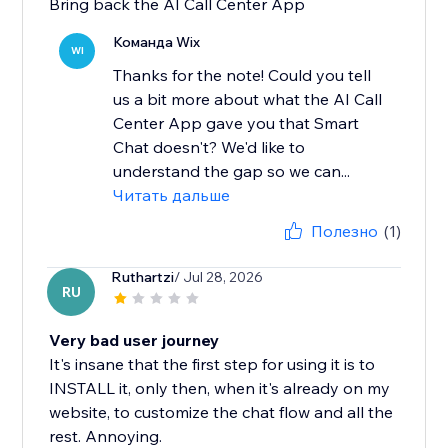
Bring back the AI Call Center App
Команда Wix
WI
Thanks for the note! Could you tell
us a bit more about what the AI Call
Center App gave you that Smart
Chat doesn't? We'd like to
understand the gap so we can...
Читать дальше
Полезно
(1)
Ruthartzi
/ Jul 28, 2026
RU
Very bad user journey
It's insane that the first step for using it is to
INSTALL it, only then, when it's already on my
website, to customize the chat flow and all the
rest. Annoying.