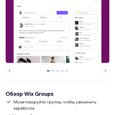
0
1
2
3
4
Обзор Wix Groups
Монетизируйте группы, чтобы увеличить
заработок