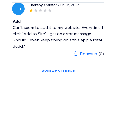
Therapy323info
/ Jun 25, 2026
TH
Add
Can't seem to add it to my website. Everytime I
click "Add to Site" I get an error message.
Should I even keep trying or is this app a total
dudd?
Полезно
(0)
Больше отзывов