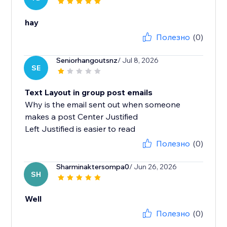
hay
Полезно
(0)
Seniorhangoutsnz
/ Jul 8, 2026
SE
Text Layout in group post emails
Why is the email sent out when someone
makes a post Center Justified
Left Justified is easier to read
Полезно
(0)
Sharminaktersompa0
/ Jun 26, 2026
SH
Well
Полезно
(0)