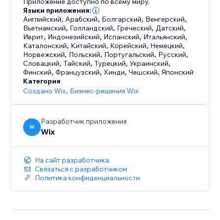
Приложение доступно по всему миру.
Языки приложения:
Английский
,
Арабский
,
Болгарский
,
Венгерский
,
Вьетнамский
,
Голландский
,
Греческий
,
Датский
,
Иврит
,
Индонезийский
,
Испанский
,
Итальянский
,
Каталонский
,
Китайский
,
Корейский
,
Немецкий
,
Норвежский
,
Польский
,
Португальский
,
Русский
,
Словацкий
,
Тайский
,
Турецкий
,
Украинский
,
Финский
,
Французский
,
Хинди
,
Чешский
,
Японский
Категория
Создано Wix
,
Бизнес-решения Wix
Разработчик приложения
W
Wix
На сайт разработчика
Связаться с разработчиком
Политика конфиденциальности