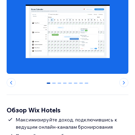
0
1
2
3
4
5
6
7
Обзор Wix Hotels
Максимизируйте доход, подключившись к
ведущим онлайн-каналам бронирования