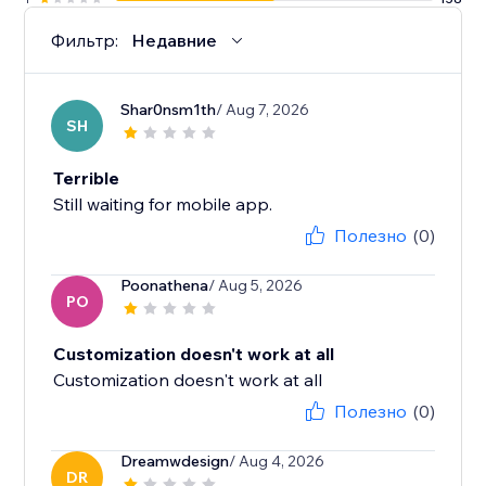
Фильтр:
Недавние
Shar0nsm1th
/ Aug 7, 2026
SH
Terrible
Still waiting for mobile app.
Полезно
(0)
Poonathena
/ Aug 5, 2026
PO
Customization doesn't work at all
Customization doesn't work at all
Полезно
(0)
Dreamwdesign
/ Aug 4, 2026
DR