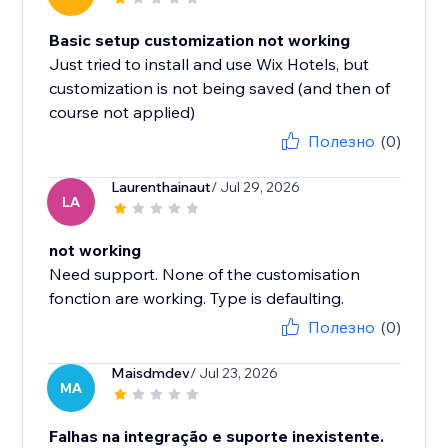
Basic setup customization not working
Just tried to install and use Wix Hotels, but
customization is not being saved (and then of
course not applied)
Полезно
(0)
Laurenthainaut
/ Jul 29, 2026
LA
not working
Need support. None of the customisation
fonction are working. Type is defaulting.
Полезно
(0)
Maisdmdev
/ Jul 23, 2026
MA
Falhas na integração e suporte inexistente.