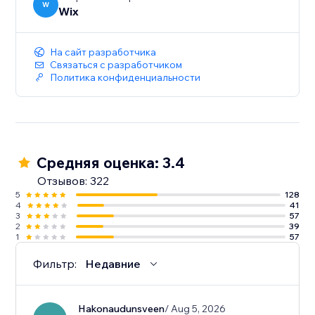
W
Wix
На сайт разработчика
Связаться с разработчиком
Политика конфиденциальности
Средняя оценка: 3.4
Отзывов: 322
5
128
4
41
3
57
2
39
1
57
Фильтр:
Недавние
Hakonaudunsveen
/ Aug 5, 2026