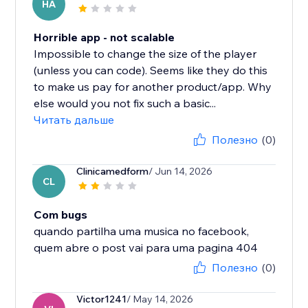
HA
Horrible app - not scalable
Impossible to change the size of the player
(unless you can code). Seems like they do this
to make us pay for another product/app. Why
else would you not fix such a basic...
Читать дальше
Полезно
(0)
Clinicamedform
/ Jun 14, 2026
CL
Com bugs
quando partilha uma musica no facebook,
quem abre o post vai para uma pagina 404
Полезно
(0)
Victor1241
/ May 14, 2026