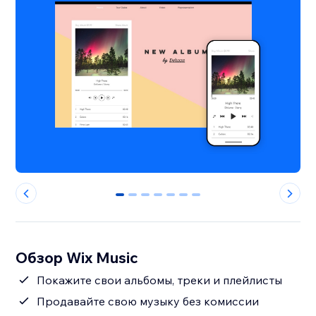
0
1
2
3
4
5
6
Обзор Wix Music
Покажите свои альбомы, треки и плейлисты
Продавайте свою музыку без комиссии