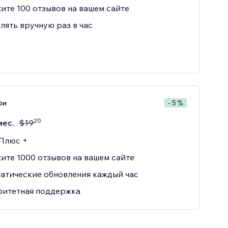
ите 100 отзывов на вашем сайте
лять вручную раз в час
фи
- 5 %
20
мес.
$
19
 Плюс +
ите 1000 отзывов на вашем сайте
атические обновления каждый час
итетная поддержка