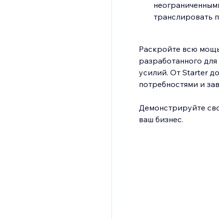
неограниченными
транслировать п
Раскройте всю мощь
разработанного для
усилий. От Starter 
потребностями и за
Демонстрируйте сво
ваш бизнес.