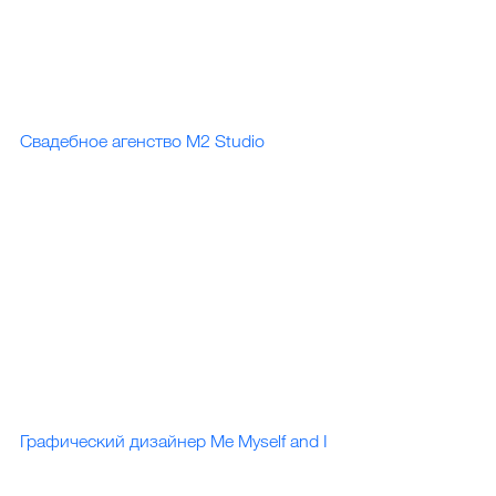
Свадебное агенство M2 Studio
Графический дизайнер Me Myself and I