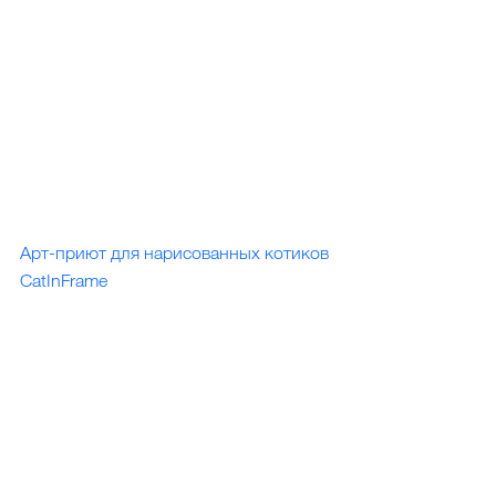
Арт-приют для нарисованных котиков 
CatInFrame