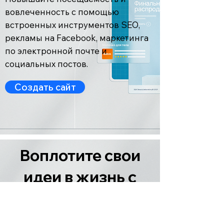
вовлеченность с помощью
встроенных инструментов SEO,
рекламы на Facebook, маркетинга
по электронной почте и
социальных постов.
Создать сайт
Воплотите свои
идеи в жизнь с
помощью сайта
Wix