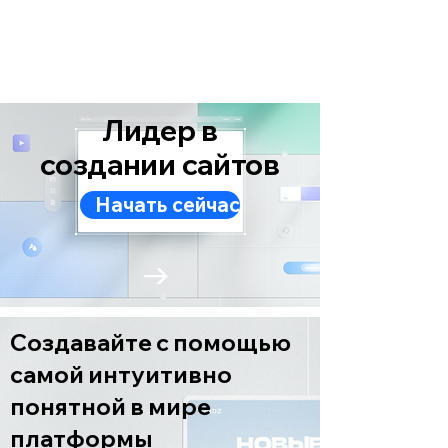
Лидер в
создании сайтов
Начать сейчас
Создавайте с помощью
самой интуитивно
понятной в мире
платформы