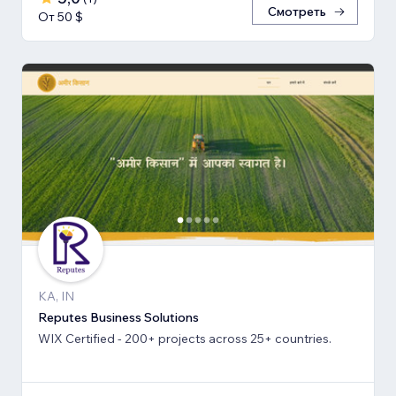
Смотреть
От 50 $
KA, IN
Reputes Business Solutions
WIX Certified - 200+ projects across 25+ countries.