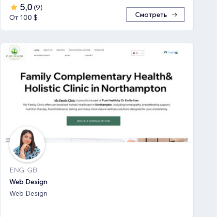
5,0
(
9
)
Смотреть
От 100 $
ENG, GB
Web Design
Web Design