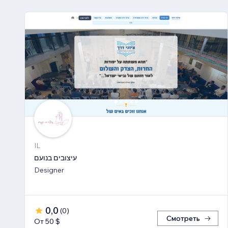
IL
עיצובים בנועם
Designer
0,0
(
0
)
Смотреть
От 50 $