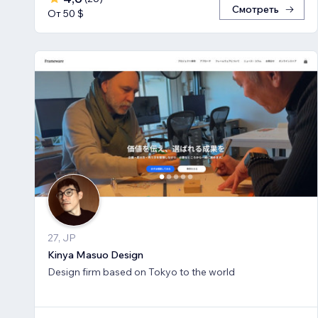
Смотреть
От 50 $
27, JP
Kinya Masuo Design
Design firm based on Tokyo to the world