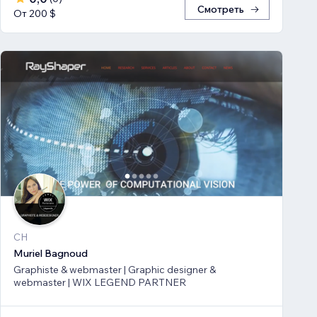
Смотреть
От 200 $
CH
Muriel Bagnoud
Graphiste & webmaster | Graphic designer &
webmaster | WIX LEGEND PARTNER