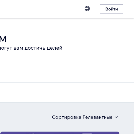
Войти
ом
огут вам достичь целей
Сортировка
Релевантные