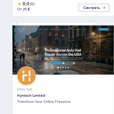
0,0
(
0
)
Смотреть
От 25 $
ENG, GB
Hyntech Limited
Transform Your Online Presence