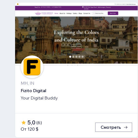
MH, IN
Fizito Digital
Your Digital Buddy
5,0
(
6
)
Смотреть
От 120 $