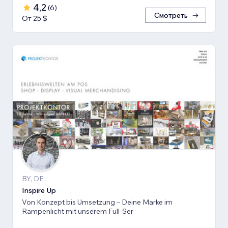
4,2
(
6
)
Смотреть
От 25 $
BY, DE
Inspire Up
Von Konzept bis Umsetzung – Deine Marke im
Rampenlicht mit unserem Full-Ser