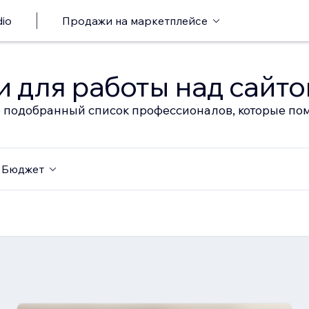
io
Продажи на маркетплейсе
 для работы над сайт
 подобранный список профессионалов, которые пом
Бюджет