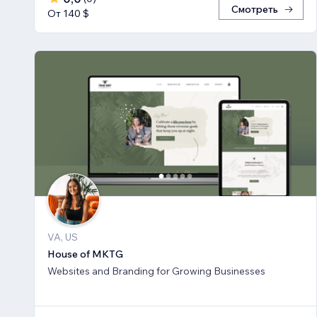
Смотреть
От 140 $
VA, US
House of MKTG
Websites and Branding for Growing Businesses