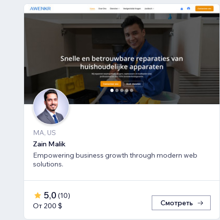
MA, US
Zain Malik
Empowering business growth through modern web
solutions.
5,0
(
10
)
Смотреть
От 200 $