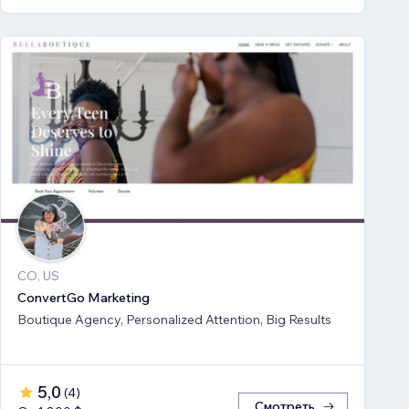
CO, US
ConvertGo Marketing
Boutique Agency, Personalized Attention, Big Results
5,0
(
4
)
Смотреть