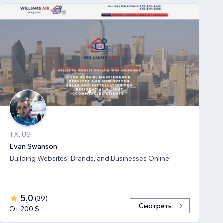
TX, US
Evan Swanson
Building Websites, Brands, and Businesses Online!
5,0
(
39
)
Смотреть
От 200 $