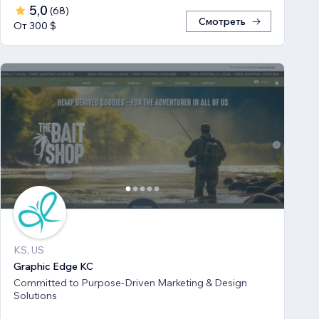
5,0
(
68
)
Смотреть
От 300 $
KS, US
Graphic Edge KC
Committed to Purpose-Driven Marketing & Design
Solutions