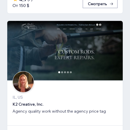
Смотреть
От 150 $
IL, US
K2 Creative, Inc.
Agency quality work without the agency price tag