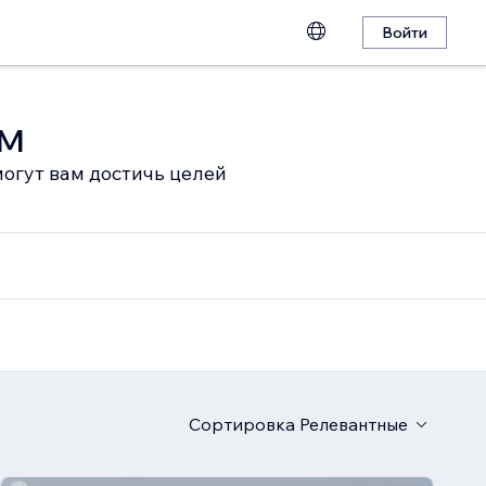
Войти
ом
огут вам достичь целей
Сортировка
Релевантные