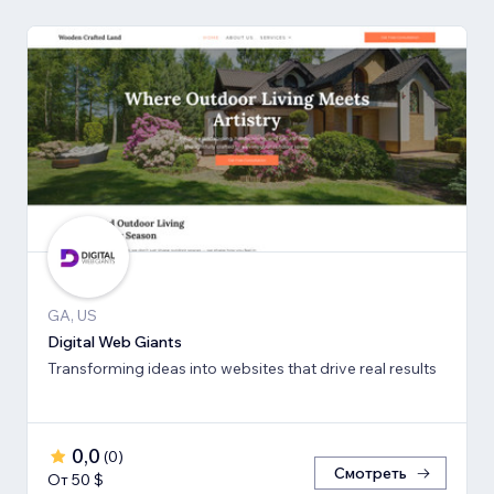
GA, US
Digital Web Giants
Transforming ideas into websites that drive real results
0,0
(
0
)
Смотреть
От 50 $