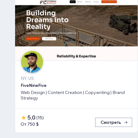
NY, US
FiveNineFive
Web Design | Content Creation | Copywriting | Brand
Strategy
5,0
(
15
)
Смотреть
От 750 $