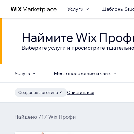
Услуги
Шаблоны Stud
Наймите Wix Профи
Выберите услуги и просмотрите тщательно
Услуга
Местоположение и язык
Создание логотипа
Очистить все
Найдено 717 Wix Профи