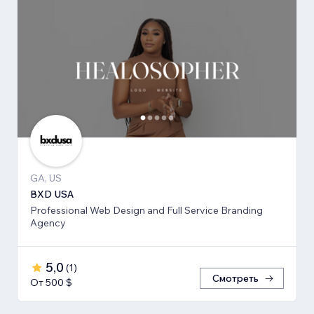
GA, US
BXD USA
Professional Web Design and Full Service Branding
Agency
5,0
(
1
)
Смотреть
От 500 $