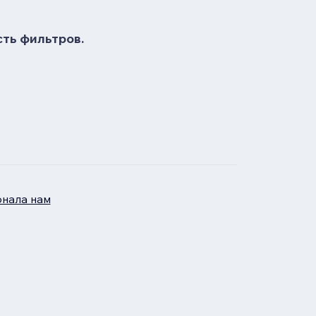
сть фильтров.
нала нам