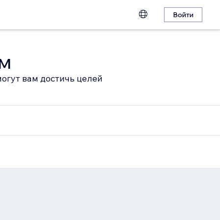
Войти
ом
огут вам достичь целей