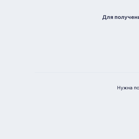
Для получени
Нужна п