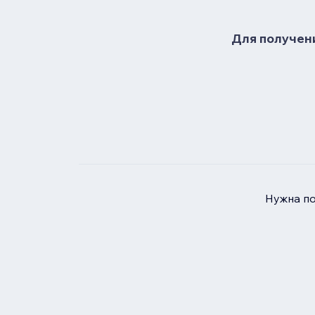
Для получени
Нужна п