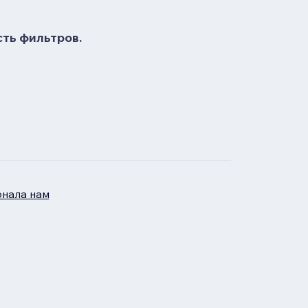
сть фильтров.
нала нам