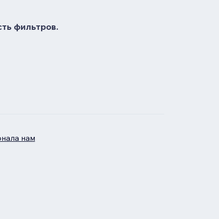
сть фильтров.
нала нам