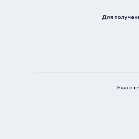
Для получени
Нужна п