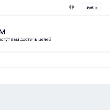
Войти
ом
огут вам достичь целей