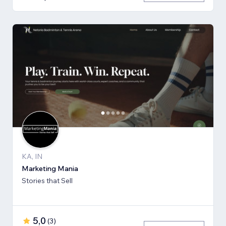
KA, IN
Marketing Mania
Stories that Sell
5,0
(
3
)