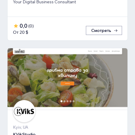
Your Digital Business Consultant
0,0
(
0
)
Смотреть
От 20 $
Kyiv, UA
KVikStudio