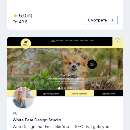
5,0
(
5
)
Смотреть
От 49 $
AU
White Pear Design Studio
Web Design that Feels like You — SEO that gets you