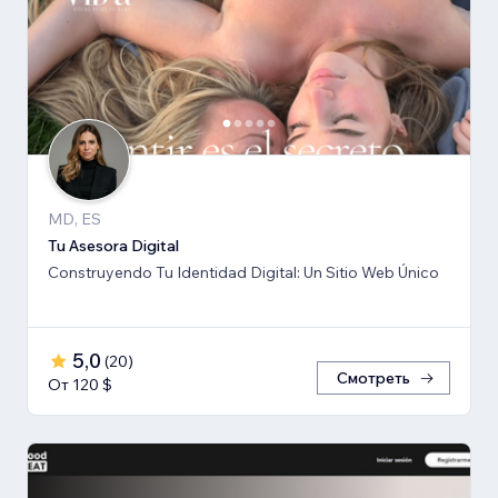
MD, ES
Tu Asesora Digital
Construyendo Tu Identidad Digital: Un Sitio Web Único
5,0
(
20
)
Смотреть
От 120 $