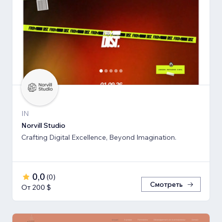
IN
Norvill Studio
Crafting Digital Excellence, Beyond Imagination.
0,0
(
0
)
Смотреть
От 200 $