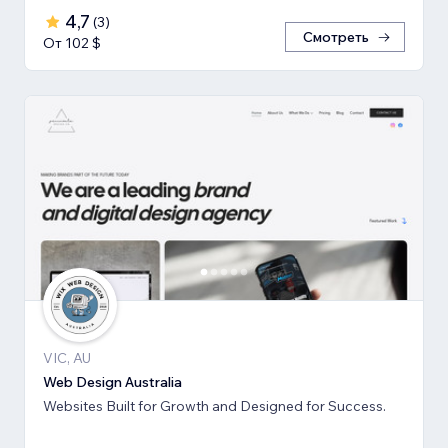
4,7
(
3
)
Смотреть
От 102 $
VIC, AU
Web Design Australia
Websites Built for Growth and Designed for Success.