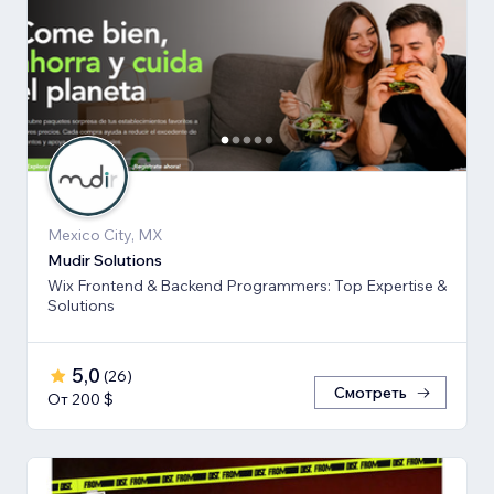
Mexico City, MX
Mudir Solutions
Wix Frontend & Backend Programmers: Top Expertise &
Solutions
5,0
(
26
)
Смотреть
От 200 $