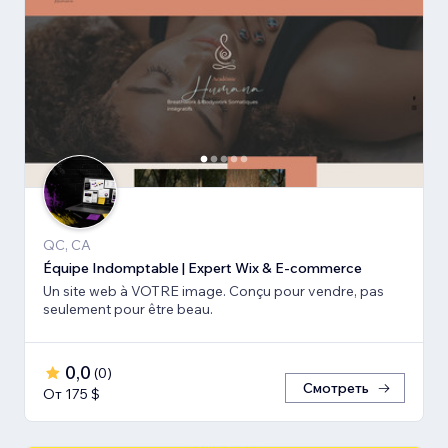
QC, CA
Équipe Indomptable | Expert Wix & E-commerce
Un site web à VOTRE image. Conçu pour vendre, pas
seulement pour être beau.
0,0
(
0
)
Смотреть
От 175 $