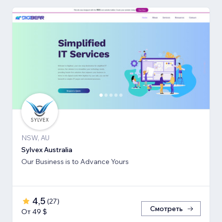
NSW, AU
Sylvex Australia
Our Business is to Advance Yours
4,5
(
27
)
Смотреть
От 49 $