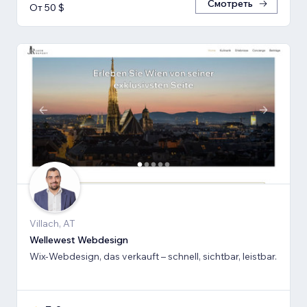
Смотреть
От 50 $
Villach, AT
Wellewest Webdesign
Wix-Webdesign, das verkauft – schnell, sichtbar, leistbar.