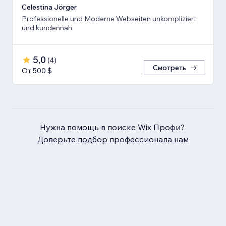
Celestina Jörger
Professionelle und Moderne Webseiten unkompliziert
und kundennah
5,0
(
4
)
Смотреть
От 500 $
Нужна помощь в поиске Wix Профи?
Доверьте подбор профессионала нам