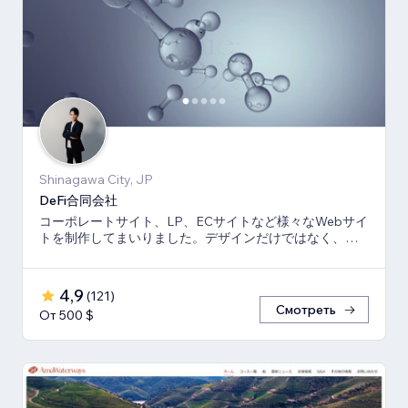
Shinagawa City, JP
DeFi合同会社
コーポレートサイト、LP、ECサイトなど様々なWebサイ
トを制作してまいりました。デザインだけではなく、マ
ーケティング視点からも制作いたします。
4,9
(
121
)
Смотреть
От 500 $