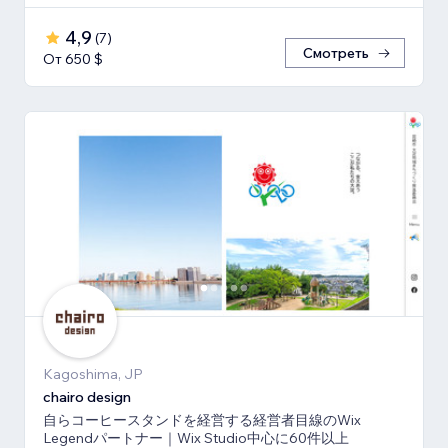
4,9
(
7
)
Смотреть
От 650 $
Kagoshima, JP
chairo design
自らコーヒースタンドを経営する経営者目線のWix
Legendパートナー｜Wix Studio中心に60件以上