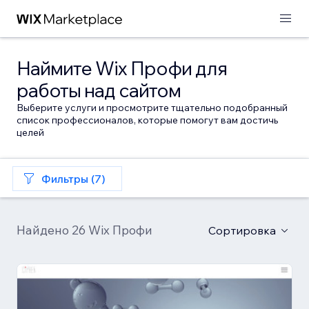
Наймите Wix Профи для
работы над сайтом
Выберите услуги и просмотрите тщательно подобранный
список профессионалов, которые помогут вам достичь
целей
Фильтры (7)
Найдено 26 Wix Профи
Сортировка