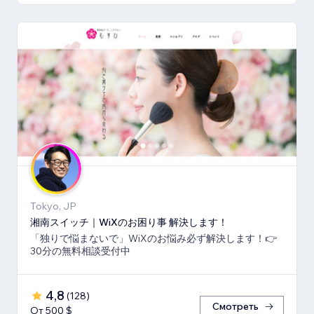
Tokyo, JP
湘南スイッチ｜WiXのお困り事 解決します！
「独りで悩まないで」WiXのお悩み必ず解決します！👉
30分の無料相談受付中
4,8
(
128
)
Смотреть
От 500 $