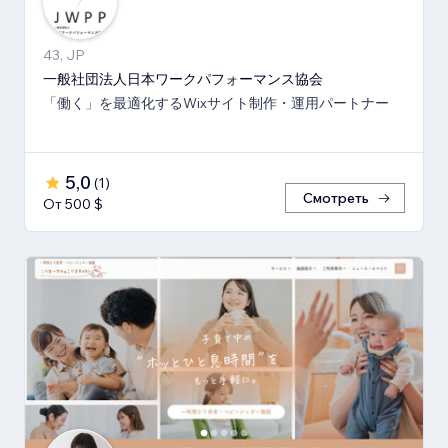
43, JP
一般社団法人日本ワークパフォーマンス協会
「働く」を最適化するWixサイト制作・運用パートナー
5,0
(
1
)
Смотреть
От 500 $