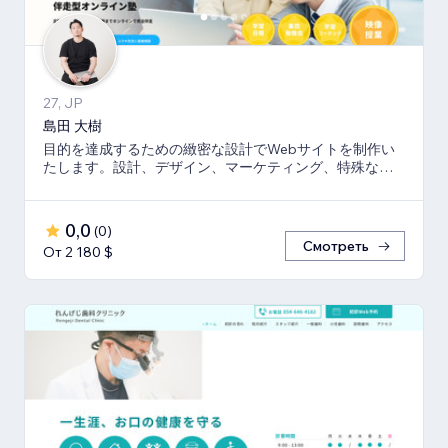
27, JP
島田 大樹
目的を達成するための緻密な設計でWebサイトを制作い
たします。設計、デザイン、マーケティング、特殊な機
能はコーディングにて完全オリジナルで提供します。
0,0
(
0
)
Смотреть
От 2 180 $