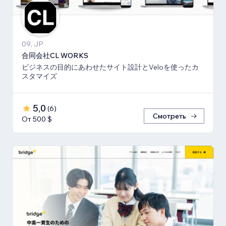
09, JP
合同会社CL WORKS
ビジネスの目的にあわせたサイト設計とVeloを使ったカ
スタマイズ
5,0
(
6
)
Смотреть
От 500 $