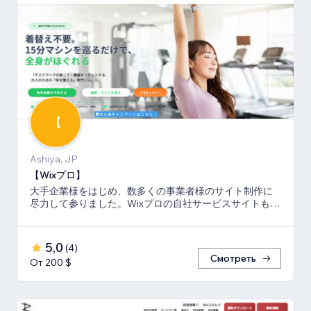
【
Ashiya, JP
【Wixプロ】
大手企業様をはじめ、数多くの事業者様のサイト制作に
尽力して参りました。Wixプロの自社サービスサイトも多
数キーワードでSEO1位を獲得。
5,0
(
4
)
Смотреть
От 200 $