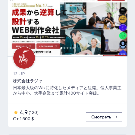
13, JP
株式会社ラジャ
日本最大級のWixに特化したメディアと組織。個人事業主
から中小、大手企業まで累計400サイト突破。
4,9
(
120
)
Смотреть
От 1 500 $