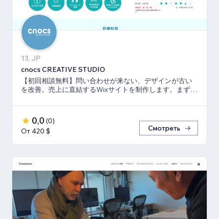
13, JP
cnocs CREATIVE STUDIO
【初回相談無料】問い合わせが来ない、デザインが古い
を改善。売上に直結するWixサイトを制作します。まずは
お気軽にご相談ください
0,0
(
0
)
Смотреть
От 420 $