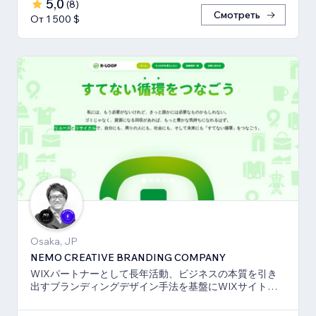
5,0
(
8
)
Смотреть
От 1 500 $
Osaka, JP
NEMO CREATIVE BRANDING COMPANY
WIXパートナーとして長年活動、ビジネスの本質を引き
出すブランディングデザイン手法を基盤にWIXサイト・
SEO対策のお手伝いをしております！