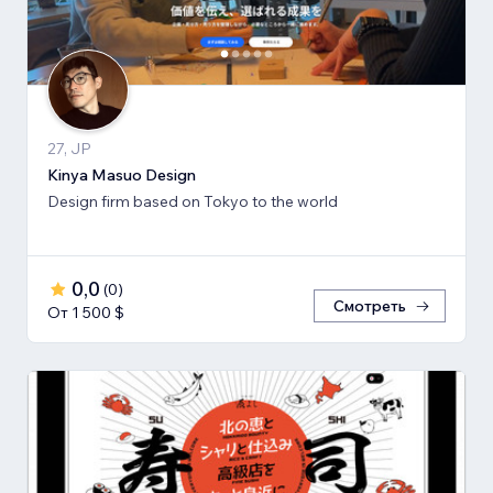
27, JP
Kinya Masuo Design
Design firm based on Tokyo to the world
0,0
(
0
)
Смотреть
От 1 500 $