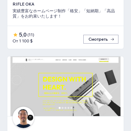
RIFLE OKA
実績豊富なホームページ制作「格安」「短納期」「高品
質」をお約束いたします！
5,0
(
11
)
Смотреть
От 1 100 $