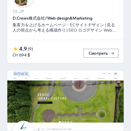
13, JP
D.Crews株式会社/Web design&Marketing
集客力を上げるホームページ・ECサイトデザイン | 見る
人の視点から考える構成作り | SEO ロゴデザイン Webマ
ーケティング
4,9
(
9
)
Смотреть
От 694 $