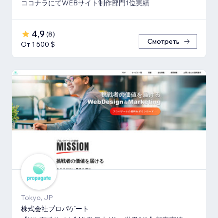
ココナラにてWEBサイト制作部門1位実績
4,9
(
8
)
Смотреть
От 1 500 $
Tokyo, JP
株式会社プロパゲート