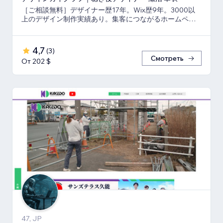
［ご相談無料］デザイナー歴17年。Wix歴9年。3000以
上のデザイン制作実績あり。集客につながるホームペー
ジと印刷物もまとめてご依頼可能。
4,7
(
3
)
Смотреть
От 202 $
47, JP