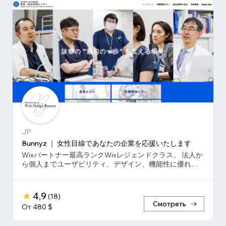
JP
Bunnyz ｜ 女性目線であなたの企業を応援いたします
Wixパートナー最高ランクWixレジェンドクラス。 法人か
ら個人までユーザビリティ、デザイン、機能性に優れた
ウェブサイトをご提供いたします。
4,9
(
18
)
Смотреть
От 480 $