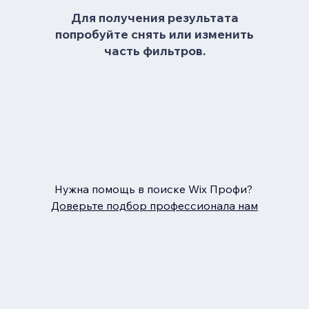
Для получения результата
попробуйте снять или изменить
часть фильтров.
Нужна помощь в поиске Wix Профи?
Доверьте подбор профессионала нам