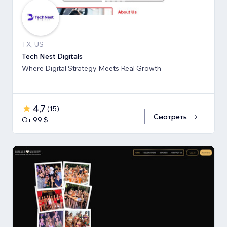
TX, US
Tech Nest Digitals
Where Digital Strategy Meets Real Growth
4,7
(
15
)
Смотреть
От 99 $