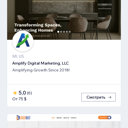
MI, US
Amplify Digital Marketing, LLC
Amplifying Growth Since 2018!
5,0
(
6
)
Смотреть
От 75 $