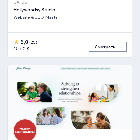
CA, US
Hollywoodsy Studio
Website & SEO Master
5,0
(
25
)
Смотреть
От 50 $