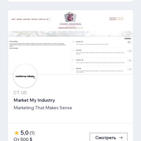
CT, US
Market My Industry
Marketing That Makes Sense
5,0
(
1
)
Смотреть
От 500 $