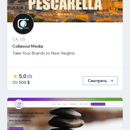
CA, US
Collasoul Media
Take Your Brands to New Heights
5,0
(
3
)
Смотреть
От 500 $