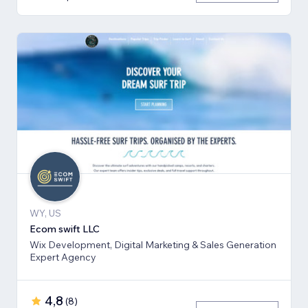
WY, US
Ecom swift LLC
Wix Development, Digital Marketing & Sales Generation
Expert Agency
4,8
(
8
)