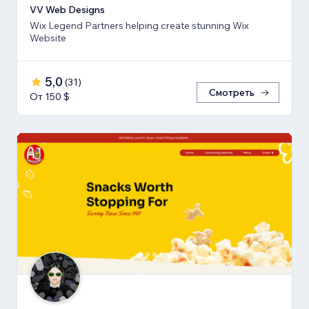
VV Web Designs
Wix Legend Partners helping create stunning Wix
Website
5,0
(
31
)
Смотреть
От 150 $