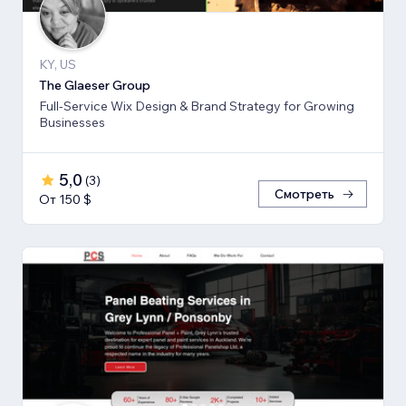
KY, US
The Glaeser Group
Full-Service Wix Design & Brand Strategy for Growing
Businesses
5,0
(
3
)
Смотреть
От 150 $