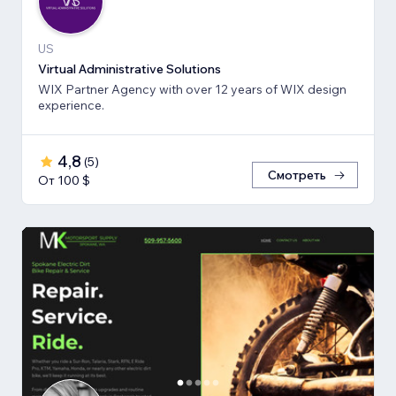
US
Virtual Administrative Solutions
WIX Partner Agency with over 12 years of WIX design
experience.
4,8
(
5
)
Смотреть
От 100 $