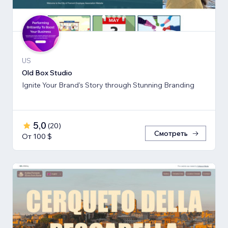
US
Old Box Studio
Ignite Your Brand's Story through Stunning Branding
5,0
(
20
)
Смотреть
От 100 $