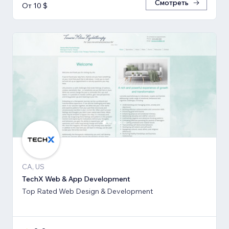
Смотреть
От 10 $
CA, US
TechX Web & App Development
Top Rated Web Design & Development