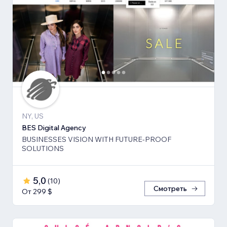
NY, US
BES Digital Agency
BUSINESSES VISION WITH FUTURE-PROOF
SOLUTIONS
5,0
(
10
)
Смотреть
От 299 $