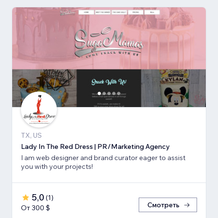
TX, US
Lady In The Red Dress | PR/Marketing Agency
I am web designer and brand curator eager to assist
you with your projects!
5,0
(
1
)
Смотреть
От 300 $