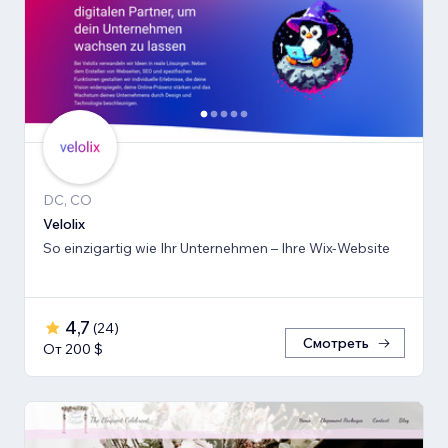
DC, CO
Velolix
So einzigartig wie Ihr Unternehmen – Ihre Wix-Website
4,7
(
24
)
Смотреть
От 200 $