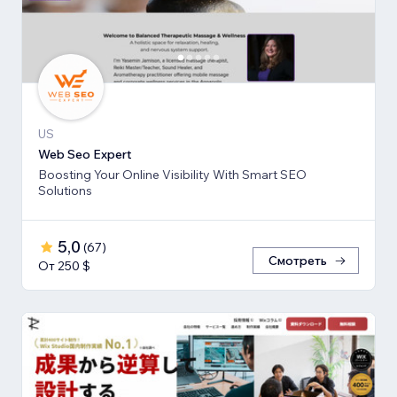
US
Web Seo Expert
Boosting Your Online Visibility With Smart SEO
Solutions
5,0
(
67
)
Смотреть
От 250 $