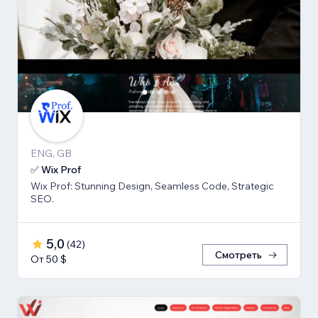
ENG, GB
✅ Wix Prof
Wix Prof: Stunning Design, Seamless Code, Strategic
SEO.
5,0
(
42
)
Смотреть
От 50 $