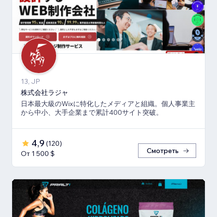
13, JP
株式会社ラジャ
日本最大級のWixに特化したメディアと組織。個人事業主
から中小、大手企業まで累計400サイト突破。
4,9
(
120
)
Смотреть
От 1 500 $