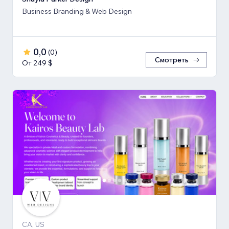
Business Branding & Web Design
0,0
(
0
)
Смотреть
От 249 $
CA, US