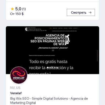
5,0
(
1
)
Смотреть
От 150 $
NV, US
Venelaf
Big Wix SEO - Simple Digital Solutions - Agencia de
Marketing Digital