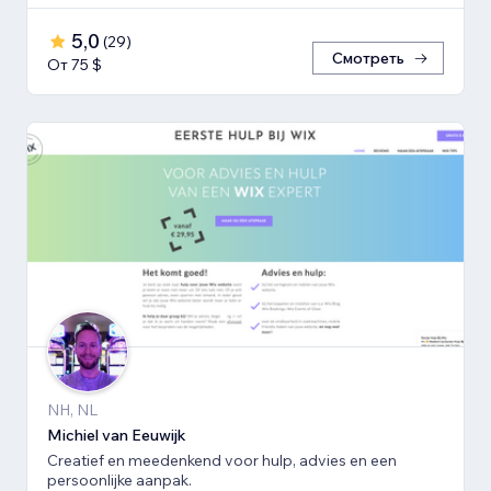
5,0
(
29
)
Смотреть
От 75 $
NH, NL
Michiel van Eeuwijk
Creatief en meedenkend voor hulp, advies en een
persoonlijke aanpak.