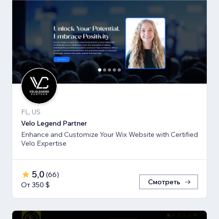
FL, US
Velo Legend Partner
Enhance and Customize Your Wix Website with Certified
Velo Expertise
5,0
(
66
)
Смотреть
От 350 $