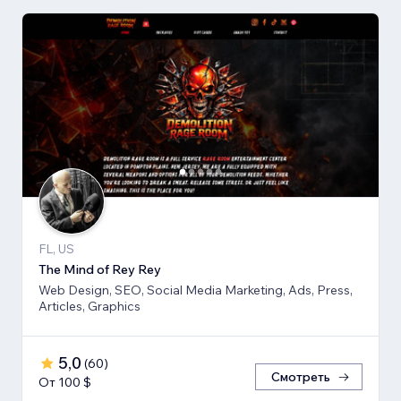
FL, US
The Mind of Rey Rey
Web Design, SEO, Social Media Marketing, Ads, Press,
Articles, Graphics
5,0
(
60
)
Смотреть
От 100 $