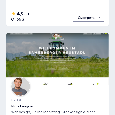
4,9
(
21
)
Смотреть
От 65 $
BY, DE
Nico Langner
Webdesign, Online Marketing, Grafikdesign & Mehr.