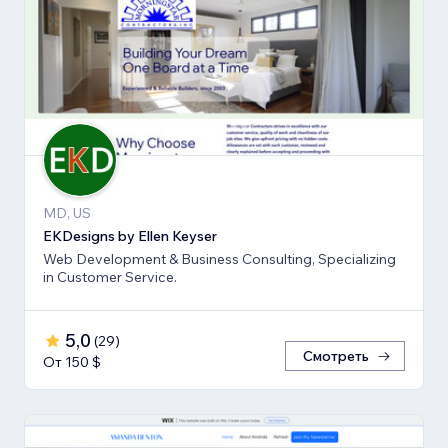
MD, US
EKDesigns by Ellen Keyser
Web Development & Business Consulting, Specializing
in Customer Service.
5,0
(
29
)
Смотреть
От 150 $