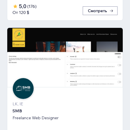
5,0
(
176
)
Смотреть
От 120 $
LK, IE
SMB
Freelance Web Designer