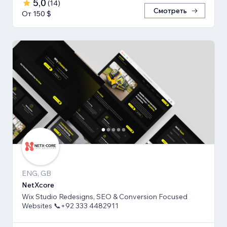
5,0
(
14
)
Смотреть
От 150 $
ENG, GB
NetXcore
Wix Studio Redesigns, SEO & Conversion Focused
Websites 📞+92 333 4482911