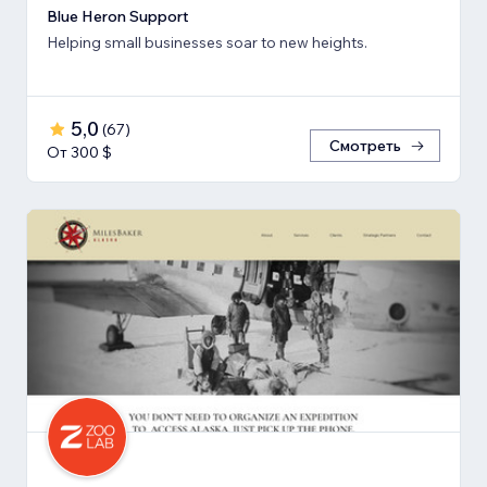
Blue Heron Support
Helping small businesses soar to new heights.
5,0
(
67
)
Смотреть
От 300 $