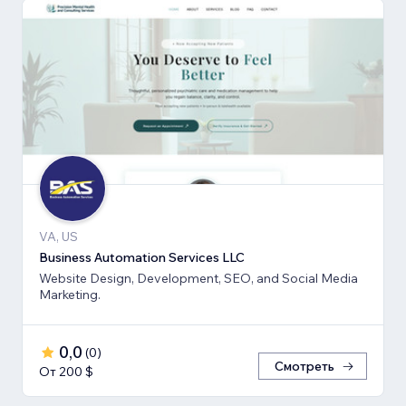
VA, US
Business Automation Services LLC
Website Design, Development, SEO, and Social Media
Marketing.
0,0
(
0
)
Смотреть
От 200 $