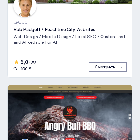
GA, US
Rob Padgett / Peachtree City Websites
Web Design / Mobile Design / Local SEO / Customized
and Affordable For All
5,0
(
39
)
Смотреть
От 150 $