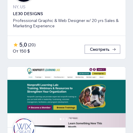
NY, US
LE30 DESIGNS
Professional Graphic & Web Designer w/ 20 yrs Sales &
Marketing Experience
5,0
(
20
)
Смотреть
От 150 $