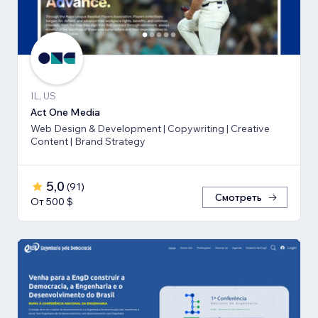
IL, US
Act One Media
Web Design & Development | Copywriting | Creative
Content | Brand Strategy
5,0
(
91
)
Смотреть
От 500 $