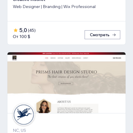
Web Designer | Branding | Wix Professional
5,0
(
45
)
Смотреть
От 100 $
NC, US