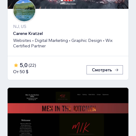
NJ, US
Carene Kratzel
Websites • Digital Marketing • Graphic Design • Wix
Certified Partner
5,0
(
22
)
Смотреть
От 50 $