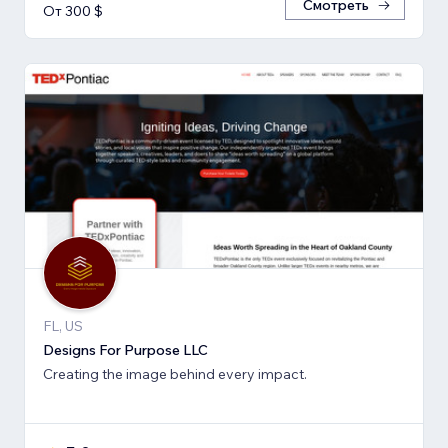
Смотреть
От 300 $
FL, US
Designs For Purpose LLC
Creating the image behind every impact.