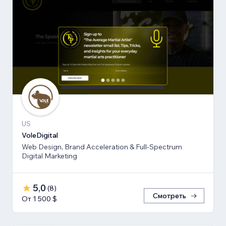
US
VoleDigital
Web Design, Brand Acceleration & Full-Spectrum
Digital Marketing
5,0
(
8
)
Смотреть
От 1 500 $