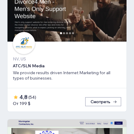
NV, US
ATC/SLN Media
We provide results driven Internet Marketing for all
types of businesses.
4,8
(
54
)
Смотреть
От 199 $