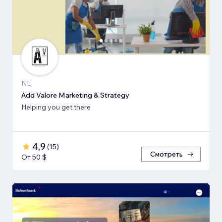
NL
Add Valore Marketing & Strategy
Helping you get there
4,9
(
15
)
Смотреть
От 50 $