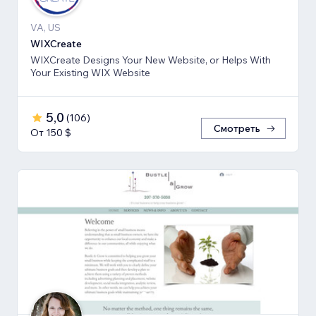
VA, US
WIXCreate
WIXCreate Designs Your New Website, or Helps With
Your Existing WIX Website
5,0
(
106
)
Смотреть
От 150 $