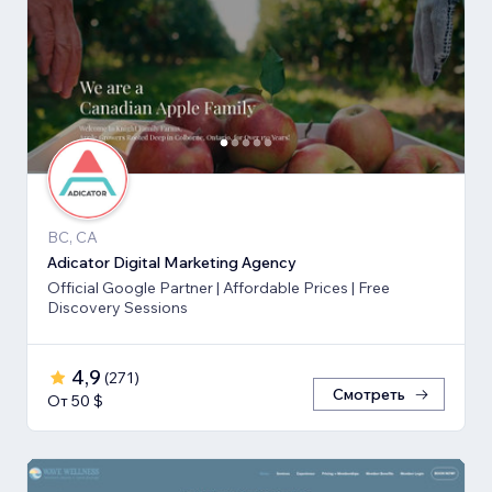
BC, CA
Adicator Digital Marketing Agency
Official Google Partner | Affordable Prices | Free
Discovery Sessions
4,9
(
271
)
Смотреть
От 50 $