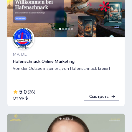
MV, DE
Hafenschnack Online Marketing
Von der Ostsee inspiriert, von Hafenschnack kreiert
5,0
(
28
)
Смотреть
От 99 $