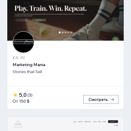
KA, IN
Marketing Mania
Stories that Sell
5,0
(
3
)
Смотреть
От 150 $