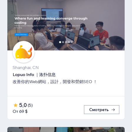
Shanghai, CN
Lopuo Info ｜洛扑信息
改善你的Web網站，設計，開發和營銷SEO ！
5,0
(
5
)
Смотреть
От 69 $