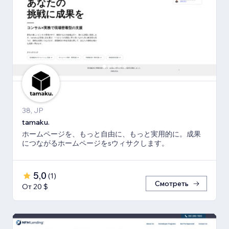
38, JP
tamaku.
ホームページを、もっと自由に、もっと実用的に。成果
につながるホームページをsウィサクします。
5,0
(
1
)
Смотреть
От 20 $