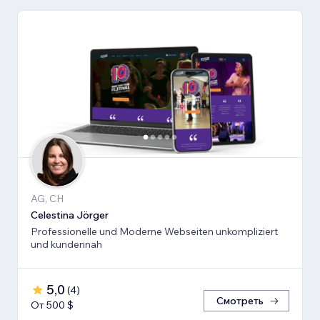
AG, CH
Celestina Jörger
Professionelle und Moderne Webseiten unkompliziert
und kundennah
5,0
(
4
)
Смотреть
От 500 $