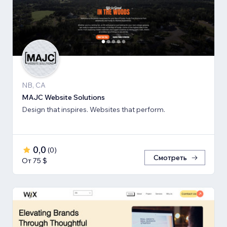
NB, CA
MAJC Website Solutions
Design that inspires. Websites that perform.
0,0
(
0
)
Смотреть
От 75 $