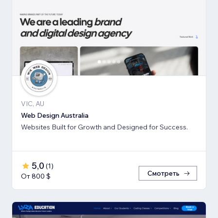
VIC, AU
Web Design Australia
Websites Built for Growth and Designed for Success.
5,0
(
1
)
Смотреть
От 800 $