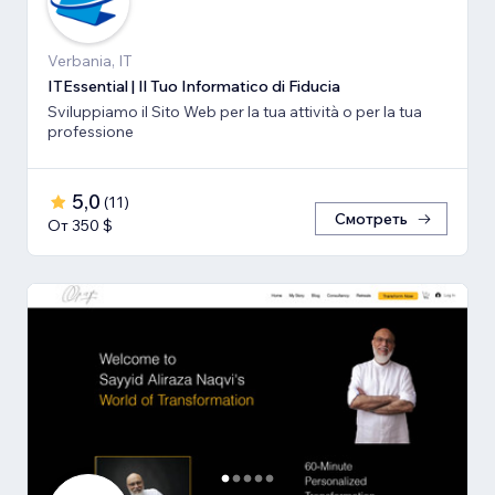
Verbania, IT
ITEssential | Il Tuo Informatico di Fiducia
Sviluppiamo il Sito Web per la tua attività o per la tua
professione
5,0
(
11
)
Смотреть
От 350 $