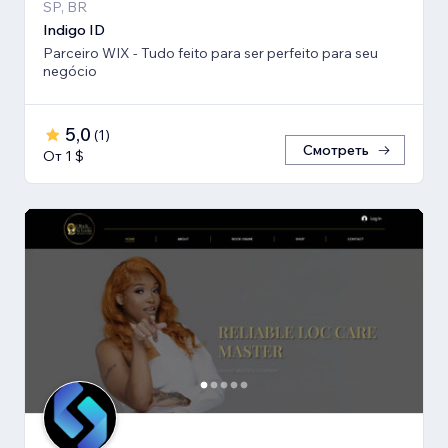
SP, BR
Indigo ID
Parceiro WIX - Tudo feito para ser perfeito para seu
negócio
5,0
(
1
)
Смотреть
От 1 $