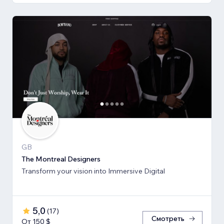
GB
The Montreal Designers
Transform your vision into Immersive Digital
5,0
(
17
)
Смотреть
От 150 $