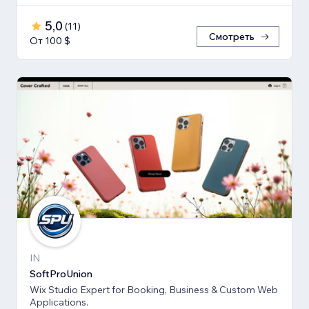
5,0
(
11
)
Смотреть
От 100 $
IN
SoftProUnion
Wix Studio Expert for Booking, Business & Custom Web
Applications.