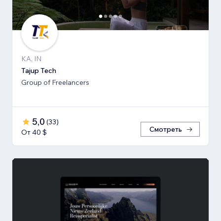
KA, IN
Tajup Tech
Group of Freelancers
5,0
(
33
)
Смотреть
От 40 $