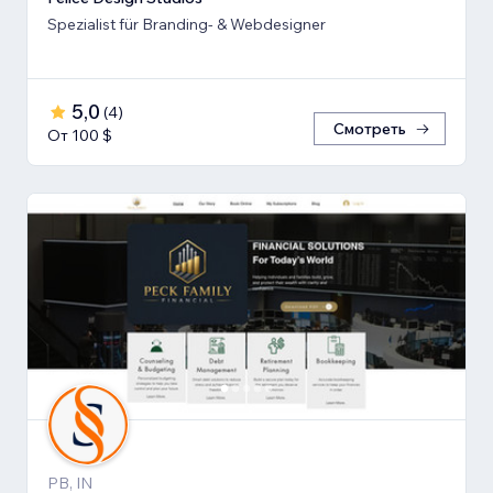
Spezialist für Branding- & Webdesigner
5,0
(
4
)
Смотреть
От 100 $
PB, IN