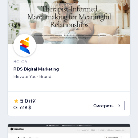
BC, CA
RDS Digital Marketing
Elevate Your Brand
5,0
(
19
)
Смотреть
От 618 $