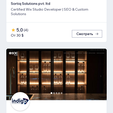
Sortiq Solutions pvt. ltd
Certified Wix Studio Developer | SEO & Custom
Solutions
5,0
(
4
)
Смотреть
От 30 $