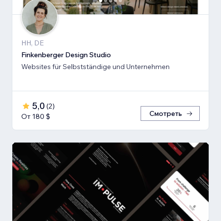
HH, DE
Finkenberger Design Studio
Websites für Selbstständige und Unternehmen
5,0
(
2
)
Смотреть
От 180 $