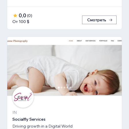
0,0
(
0
)
Смотреть
От 100 $
IN
Socialfly Services
Driving growth in a Digital World