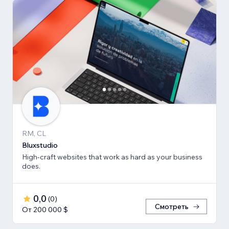
RM, CL
Bluxstudio
High-craft websites that work as hard as your business
does.
0,0
(
0
)
Смотреть
От 200 000 $