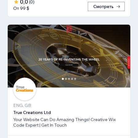
0,0
(
0
)
Смотреть
От 99 $
ENG, GB
True Creations Ltd
Your Website Can Do Amazing Things! Creative Wix
Code Expert | Get In Touch