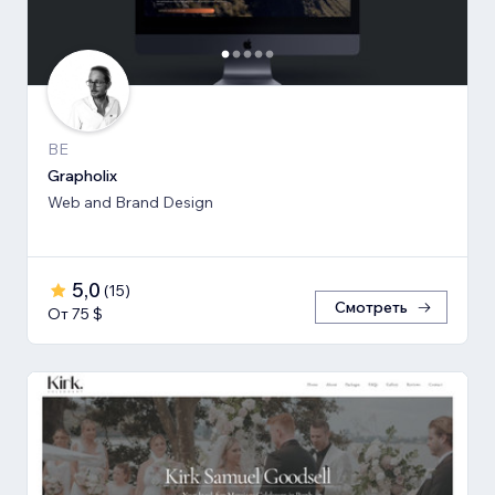
BE
Grapholix
Web and Brand Design
5,0
(
15
)
Смотреть
От 75 $