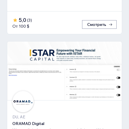
5,0
(
3
)
Смотреть
От 100 $
DU, AE
ORAMAD Digital