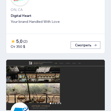
ON, CA
Digital Heart
Your brand Handled With Love
5,0
(
2
)
Смотреть
От 350 $