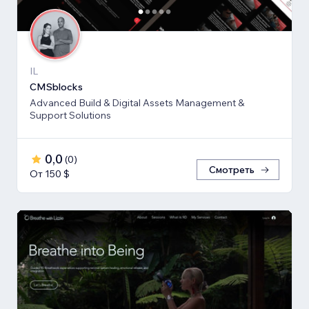
IL
CMSblocks
Advanced Build & Digital Assets Management &
Support Solutions
0,0
(
0
)
Смотреть
От 150 $