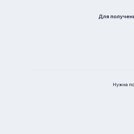
Для получени
Нужна п