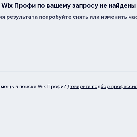
Wix Профи по вашему запросу не найдены
я результата попробуйте снять или изменить ча
омощь в поиске Wix Профи?
Доверьте подбор профессио