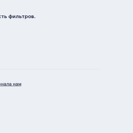
сть фильтров.
нала нам