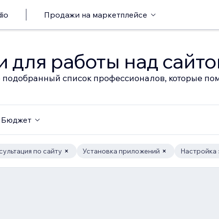
io
Продажи на маркетплейсе
 для работы над сайт
 подобранный список профессионалов, которые пом
Бюджет
сультация по сайту
Установка приложений
Настройка 