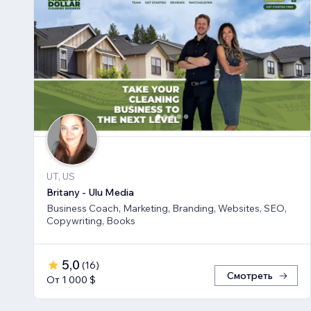
UT, US
Britany - Ulu Media
Business Coach, Marketing, Branding, Websites, SEO,
Copywriting, Books
5,0
(
16
)
Смотреть
От 1 000 $