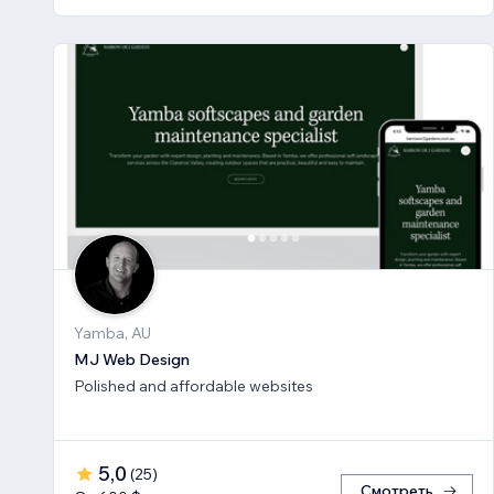
Yamba, AU
MJ Web Design
Polished and affordable websites
5,0
(
25
)
Смотреть