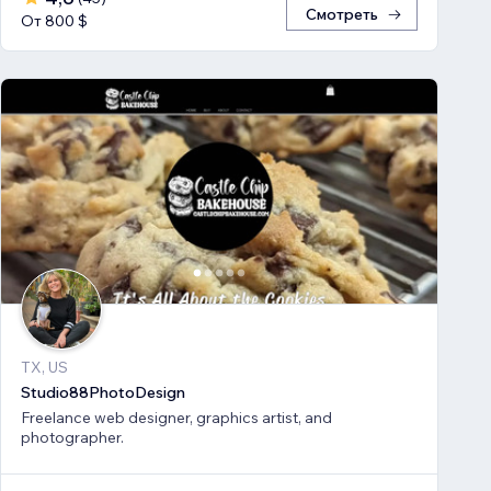
Смотреть
От 800 $
TX, US
Studio88PhotoDesign
Freelance web designer, graphics artist, and
photographer.