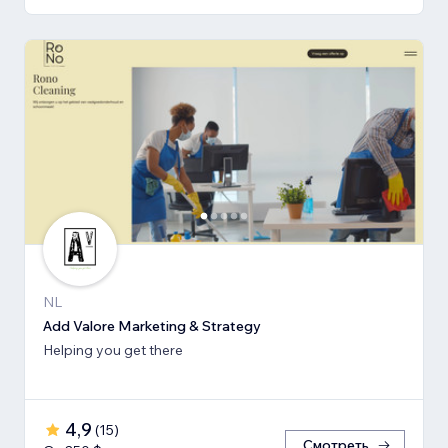
NL
Add Valore Marketing & Strategy
Helping you get there
4,9
(
15
)
Смотреть