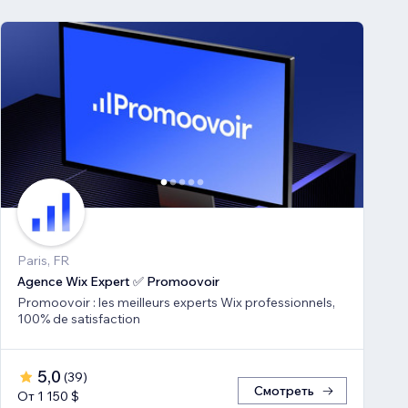
Paris, FR
Agence Wix Expert ✅ Promoovoir
Promoovoir : les meilleurs experts Wix professionnels,
100% de satisfaction
5,0
(
39
)
Смотреть
От 1 150 $