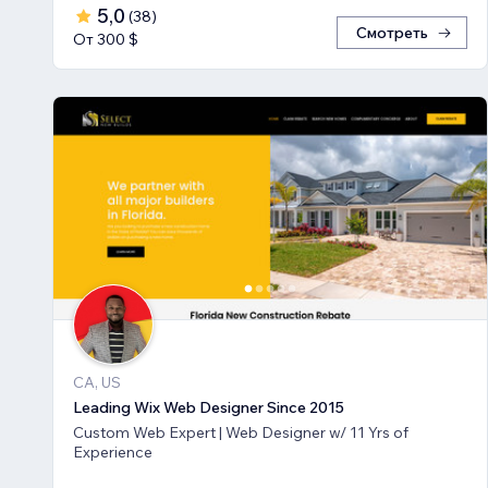
5,0
(
38
)
Смотреть
От 300 $
CA, US
Leading Wix Web Designer Since 2015
Custom Web Expert | Web Designer w/ 11 Yrs of
Experience