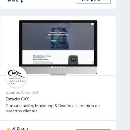
От 500 $
Buenos Aires, AR
Estudio CKS
Comunicación, Marketing & Diseño a la medida de
nuestros clientes
4,8
(
45
)