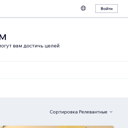
Войти
ом
огут вам достичь целей
Сортировка
Релевантные