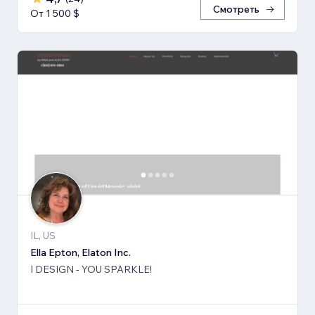
Смотреть
От 1 500 $
IL, US
Ella Epton, Elaton Inc.
I DESIGN - YOU SPARKLE!