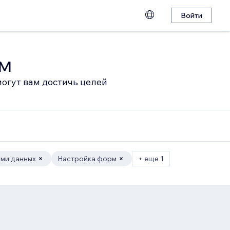
Войти
ом
огут вам достичь целей
ами данных
Настройка форм
+ еще 1