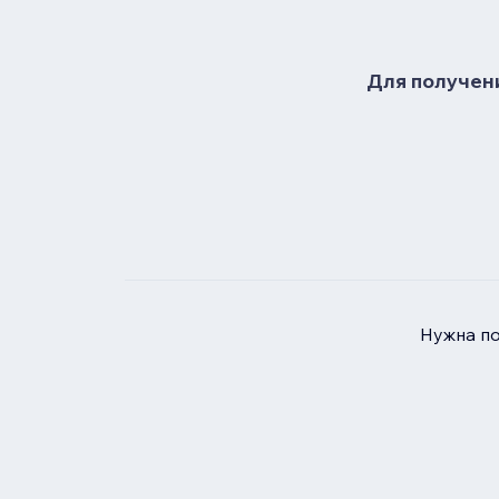
Для получени
Нужна п