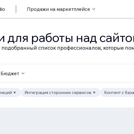
io
Продажи на маркетплейсе
 для работы над сайт
 подобранный список профессионалов, которые пом
Бюджет
ункций
Интеграция сторонних сервисов
Контент с баз