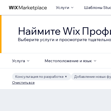
Услуги
Шаблоны Stud
Наймите Wix Профи
Выберите услуги и просмотрите тщательно
Услуга
Местоположение и язык
Консультация по разработке
Добавление новых ф
Очистить все