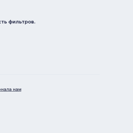
сть фильтров.
нала нам