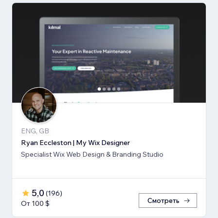
ENG, GB
Ryan Eccleston | My Wix Designer
Specialist Wix Web Design & Branding Studio
5,0
(
196
)
Смотреть
От 100 $