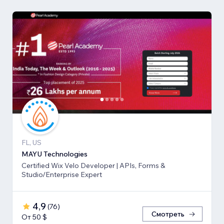
FL, US
MAYU Technologies
Certified Wix Velo Developer | APIs, Forms &
Studio/Enterprise Expert
4,9
(
76
)
Смотреть
От 50 $