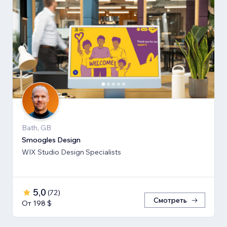
Bath, GB
Smoogles Design
WIX Studio Design Specialists
5,0
(
72
)
Смотреть
От 198 $