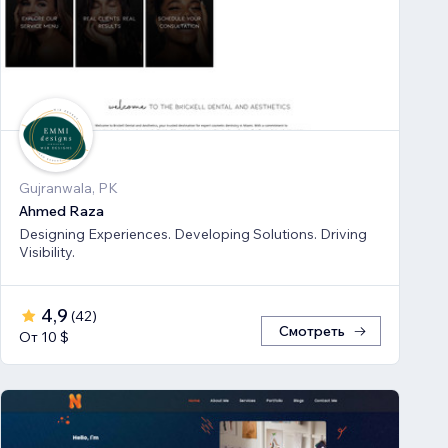
Gujranwala, PK
Ahmed Raza
Designing Experiences. Developing Solutions. Driving
Visibility.
4,9
(
42
)
Смотреть
От 10 $