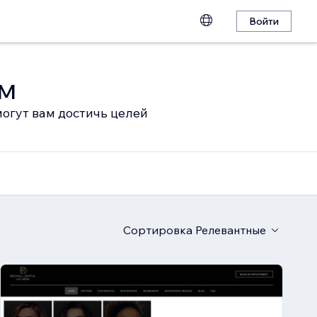
Войти
ом
огут вам достичь целей
Сортировка
Релевантные