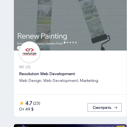
MI, US
Resolution Web Development
Web Design, Web Development, Marketing.
4,7
(
23
)
Смотреть
От 49 $