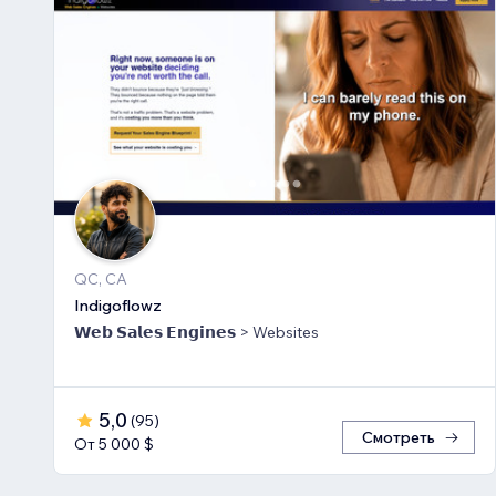
QC, CA
Indigoflowz
𝗪𝗲𝗯 𝗦𝗮𝗹𝗲𝘀 𝗘𝗻𝗴𝗶𝗻𝗲𝘀 > Websites
5,0
(
95
)
Смотреть
От 5 000 $