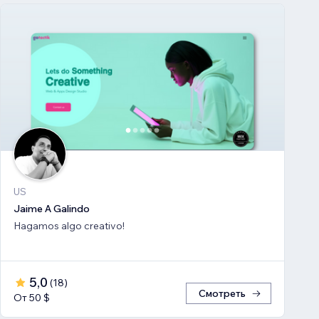
US
Jaime A Galindo
Hagamos algo creativo!
5,0
(
18
)
Смотреть
От 50 $