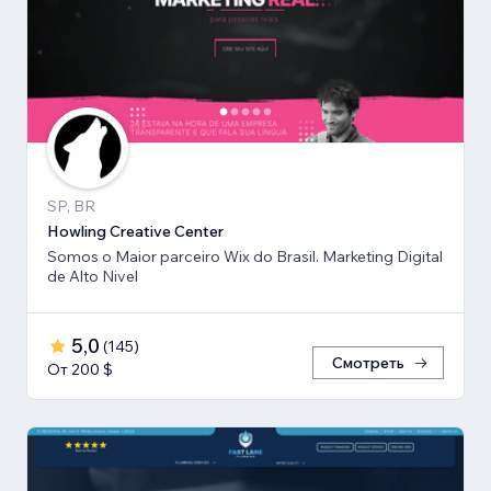
SP, BR
Howling Creative Center
Somos o Maior parceiro Wix do Brasil. Marketing Digital
de Alto Nivel
5,0
(
145
)
Смотреть
От 200 $