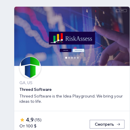
GA, US
Threed Software
Threed Software is the Idea Playground. We bring your
ideas to life.
4,9
(
15
)
Смотреть
От 100 $