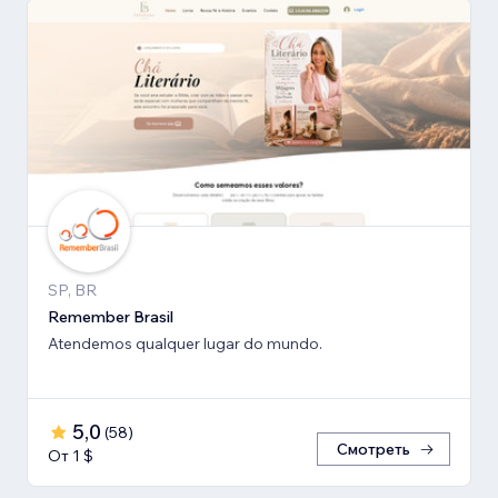
SP, BR
Remember Brasil
Atendemos qualquer lugar do mundo.
5,0
(
58
)
Смотреть
От 1 $