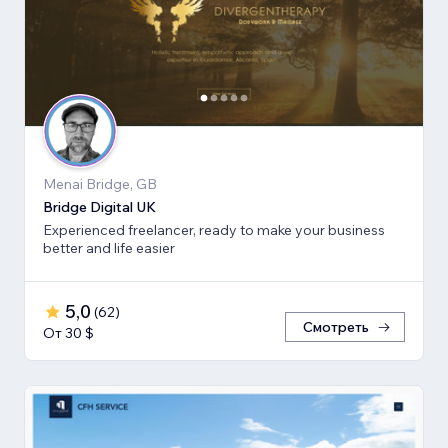
Menai Bridge, GB
Bridge Digital UK
Experienced freelancer, ready to make your business
better and life easier
5,0
(
62
)
Смотреть
От 30 $