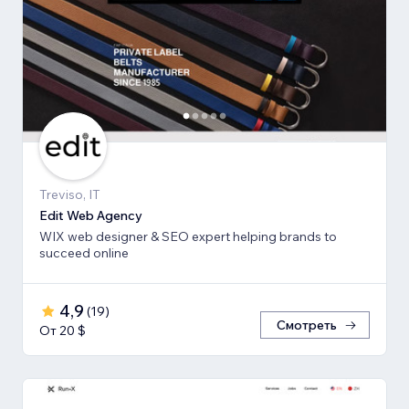
Treviso, IT
Edit Web Agency
WIX web designer & SEO expert helping brands to
succeed online
4,9
(
19
)
Смотреть
От 20 $