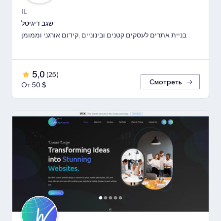
IL
שגב דיגיטל
בניית אתרים לעסקים קטנים ובינוניים ,קידום אורגני וממומן
5,0
(
25
)
Смотреть
От 50 $