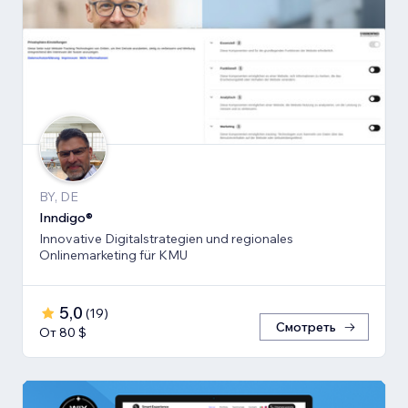
BY, DE
Inndigo®
Innovative Digitalstrategien und regionales
Onlinemarketing für KMU
5,0
(
19
)
Смотреть
От 80 $