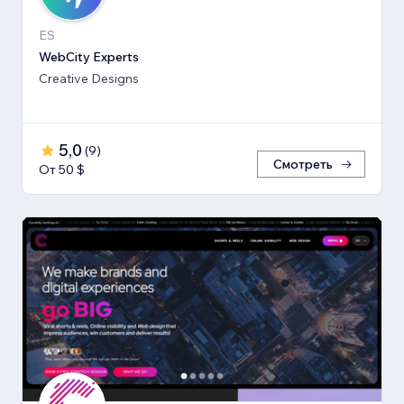
ES
WebCity Experts
Creative Designs
5,0
(
9
)
Смотреть
От 50 $