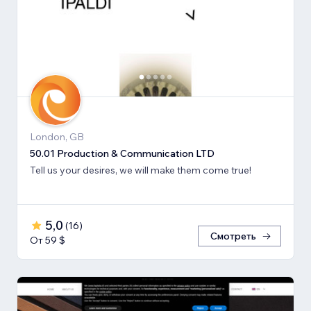
London, GB
50.01 Production & Communication LTD
Tell us your desires, we will make them come true!
5,0
(
16
)
Смотреть
От 59 $