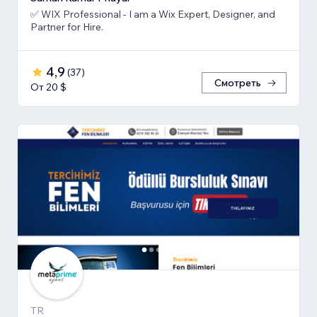
✅ WIX Professional - I am a Wix Expert, Designer, and
Partner for Hire.
4,9
(
37
)
Смотреть
От 20 $
TR