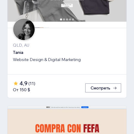
QLD, AU
Tania
Website Design & Digital Marketing
4,9
(
11
)
Смотреть
От 150 $