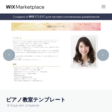
Создано в
для профессиональных дизайнеров
ピアノ教室テンプレート
Еще нет отзывов