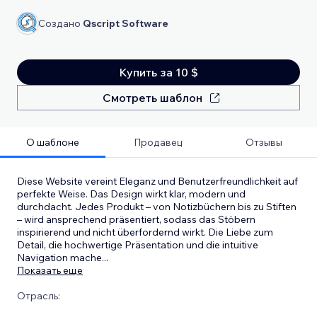
Создано
Qscript Software
Купить за 10 $
Смотреть шаблон
О шаблоне
Продавец
Отзывы
Diese Website vereint Eleganz und Benutzerfreundlichkeit auf
perfekte Weise. Das Design wirkt klar, modern und
durchdacht. Jedes Produkt – von Notizbüchern bis zu Stiften
– wird ansprechend präsentiert, sodass das Stöbern
inspirierend und nicht überfordernd wirkt. Die Liebe zum
Detail, die hochwertige Präsentation und die intuitive
Navigation mache
...
Показать еще
Отрасль: