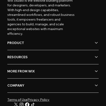
Wix Studio is the website building platform
for designers, developers, and marketers.
With high-end design capabilities,
streamlined workflows, and robust business
tools, it empowers freelancers and
agencies to build, manage, and scale
exceptional websites with maximum
efficiency.
PRODUCT
RESOURCES
MORE FROM WIX
COMPANY
Terms of Use
Privacy Policy