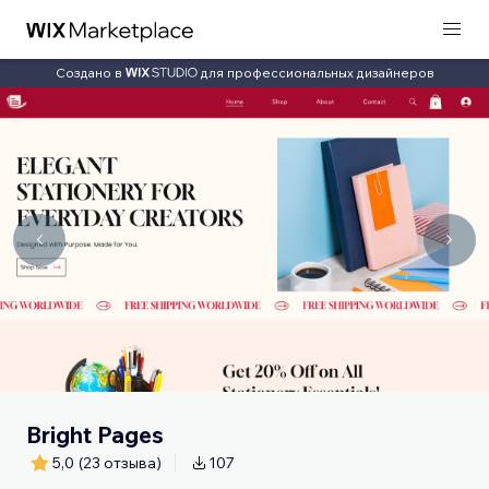
Создано в
для профессиональных дизайнеров
Bright Pages
5,0
(23 отзыва)
107