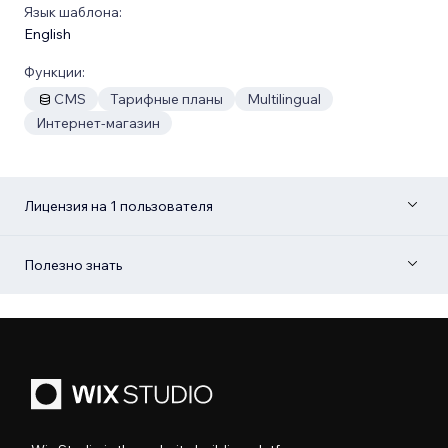
Язык шаблона:
English
Функции:
CMS
Тарифные планы
Multilingual
Интернет-магазин
Лицензия на 1 пользователя
Полезно знать