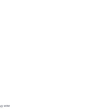
цу или