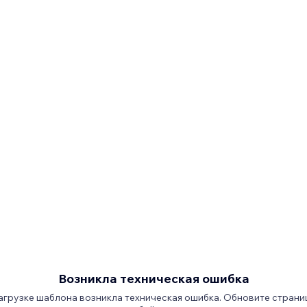
Возникла техническая ошибка
агрузке шаблона возникла техническая ошибка. Обновите страни