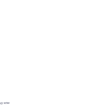
цу или