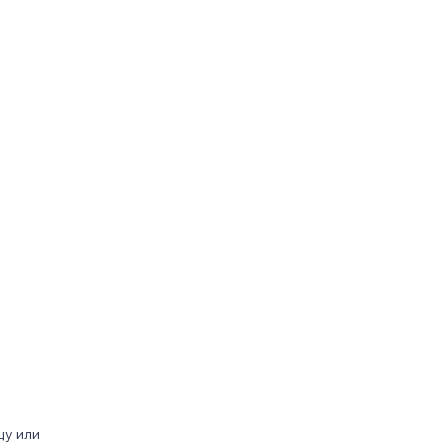
цу или