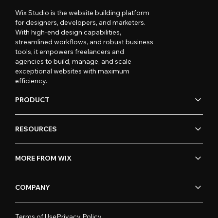
Wix Studio is the website building platform
for designers, developers, and marketers.
With high-end design capabilities,
streamlined workflows, and robust business
tools, it empowers freelancers and
agencies to build, manage, and scale
exceptional websites with maximum
efficiency.
PRODUCT
RESOURCES
MORE FROM WIX
COMPANY
Terms of Use
Privacy Policy