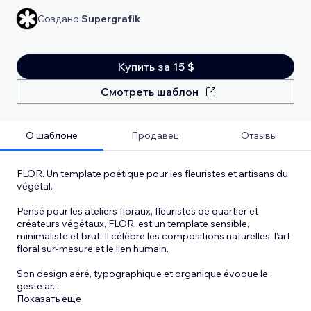
Создано
Supergrafik
Купить за 15 $
Смотреть шаблон
О шаблоне
Продавец
Отзывы
FLOR. Un template poétique pour les fleuristes et artisans du
végétal.
Pensé pour les ateliers floraux, fleuristes de quartier et
créateurs végétaux, FLOR. est un template sensible,
minimaliste et brut. Il célèbre les compositions naturelles, l’art
floral sur-mesure et le lien humain.
Son design aéré, typographique et organique évoque le
geste ar
...
Показать еще