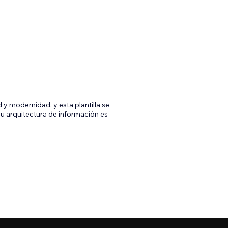
y modernidad, y esta plantilla se
u arquitectura de información es