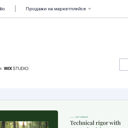
io
Продажи на маркетплейсе
в