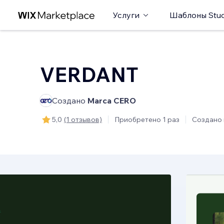
Услуги
Шаблоны Stud
VERDANT
Создано
Marca CERO
5,0
(1 отзывов)
Приобретено 1 раз
Создано 