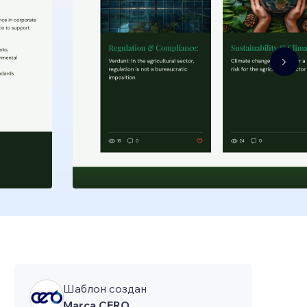
Шаблон создан
Marca CERO