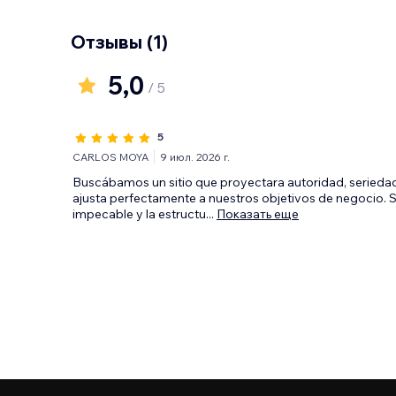
Отзывы
(1)
5,0
/ 5
5
CARLOS MOYA
9 июл. 2026 г.
Buscábamos un sitio que proyectara autoridad, seriedad 
ajusta perfectamente a nuestros objetivos de negocio. S
impecable y la estructu
...
Показать еще