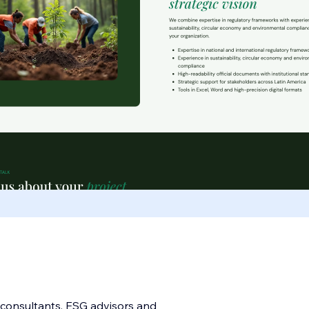
y consultants, ESG advisors and