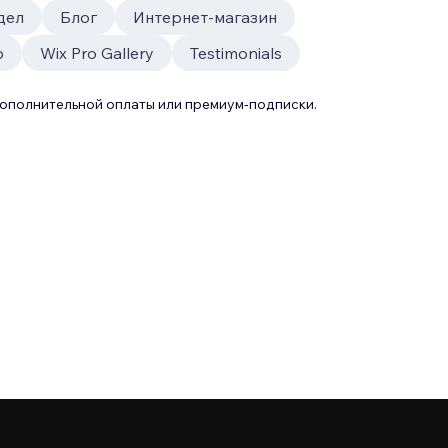
дел
Блог
Интернет-магазин
p
Wix Pro Gallery
Testimonials
дополнительной оплаты или премиум-подписки.