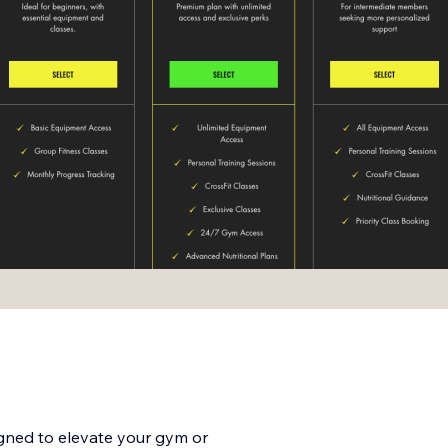
igned to elevate your gym or