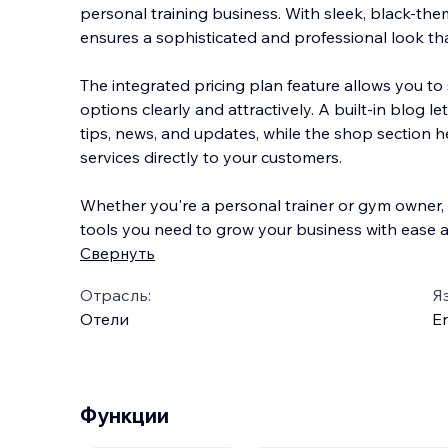
personal training business. With sleek, black-the
ensures a sophisticated and professional look that
The integrated pricing plan feature allows you 
options clearly and attractively. A b
uilt-in blog l
tips, news, and updates, while the shop section h
services directly to your customers.
Whether you're a personal trainer or gym owner, 
tools you need to grow your business with ease a
Свернуть
Отрасль:
Я
Отели
En
Функции