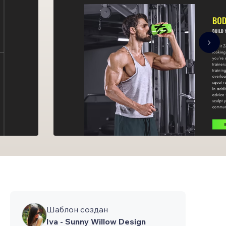
Шаблон создан
Iva - Sunny Willow Design