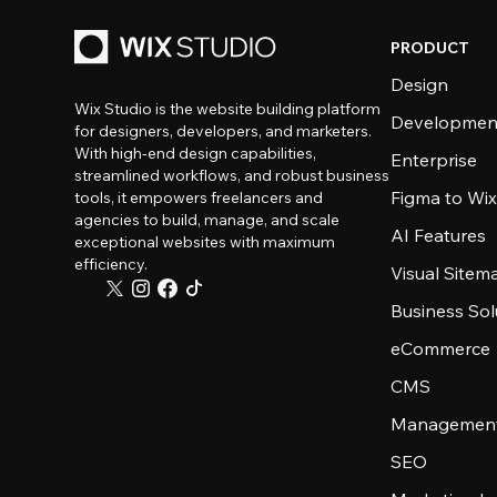
PRODUCT
Design
Wix Studio is the website building platform
Developmen
for designers, developers, and marketers.
With high-end design capabilities,
Enterprise
streamlined workflows, and robust business
Figma to Wix
tools, it empowers freelancers and
agencies to build, manage, and scale
AI Features
exceptional websites with maximum
efficiency.
Visual Sitem
Business Sol
eCommerce
CMS
Management
SEO