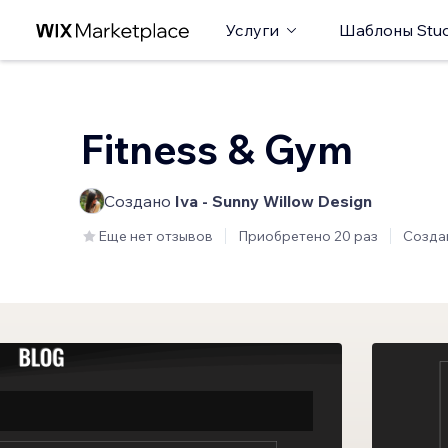
Услуги
Шаблоны Stud
Fitness & Gym
Создано
Iva - Sunny Willow Design
Еще нет отзывов
Приобретено 20 раз
Созда