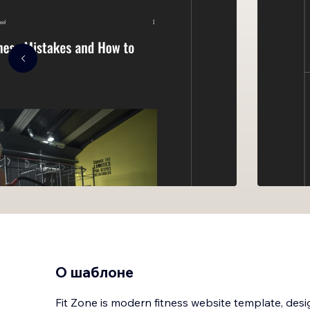
О шаблоне
Fit Zone is modern fitness website template, des