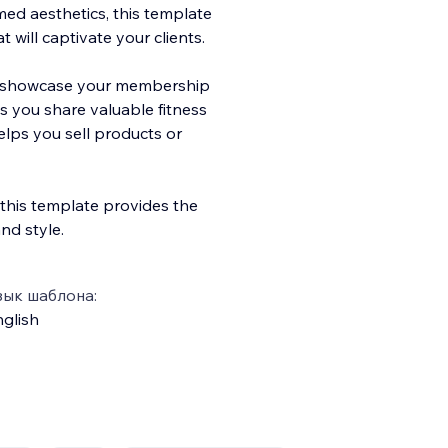
med aesthetics, this template
 will captivate your clients.
to showcase your membership
ets you share valuable fitness
elps you sell products or
this template provides the
nd style.
зык шаблона:
glish