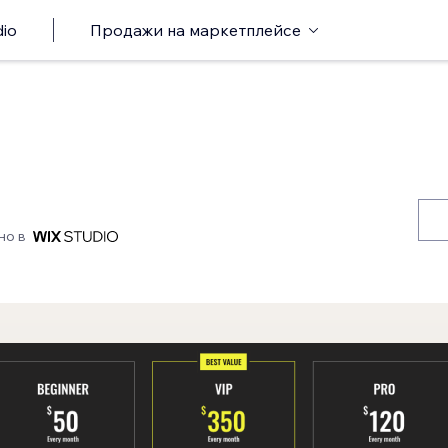
io
Продажи на маркетплейсе
но в