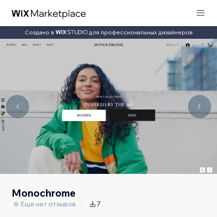
Создано в
для профессиональных дизайнеров
Monochrome
Еще нет отзывов
7