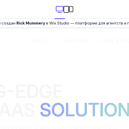
н создан
Rick Mummery
в Wix Studio — платформе для агентств и 