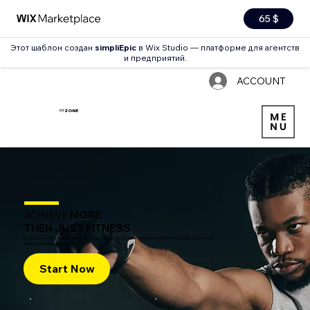
65 $
Этот шаблон создан
simpliEpic
в Wix Studio — платформе для агентств
и предприятий.