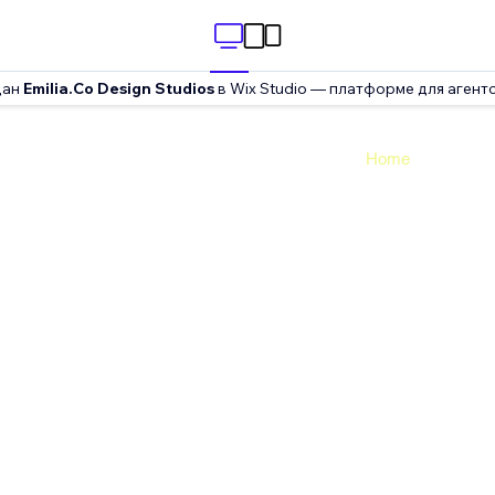
дан
Emilia.Co Design Studios
в Wix Studio — платформе для агентс