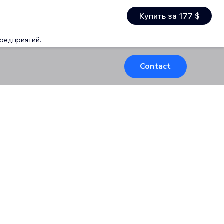
Купить за 177 $
предприятий.