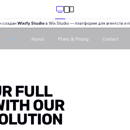
н создан
Wixify Studio
в Wix Studio — платформе для агентств и 