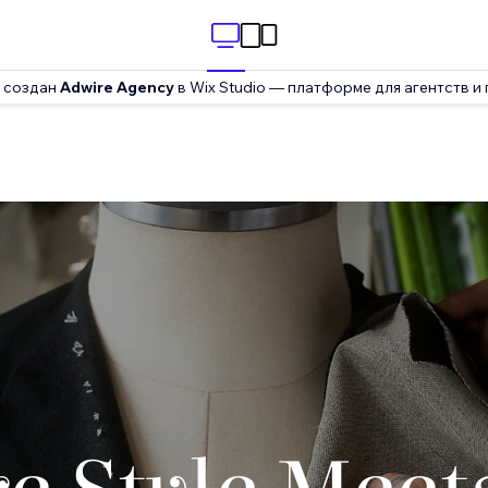
 создан
Adwire Agency
в Wix Studio — платформе для агентств и