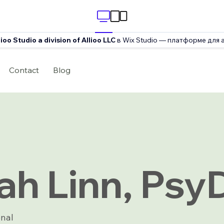
lioo Studio a division of Allioo LLC
в Wix Studio — платформе для 