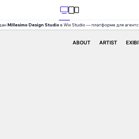
дан
Millesimo Design Studio
в Wix Studio — платформе для агентс