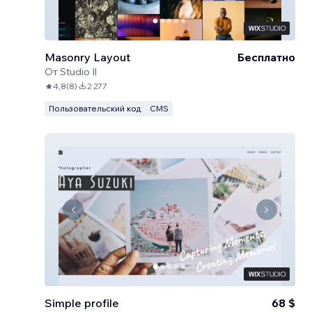
Masonry Layout
Бесплатно
От
Studio Il
4,8
(
8
)
2 277
Пользовательский код
CMS
Simple profile
68 $