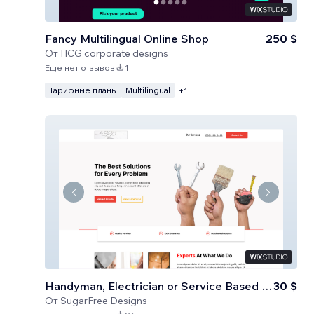
Fancy Multilingual Online Shop
250 $
От
HCG corporate designs
Еще нет отзывов
1
Тарифные планы
Multilingual
+
1
Handyman, Electrician or Service Based Business
30 $
От
SugarFree Designs