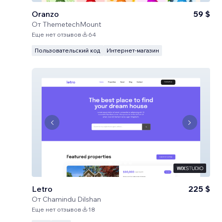
Oranzo
59 $
От
ThemetechMount
Еще нет отзывов
64
Пользовательский код
Интернет-магазин
Letro
225 $
От
Chamindu Dilshan
Еще нет отзывов
18