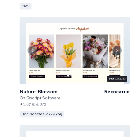
CMS
Nature-Blossom
Бесплатно
От
Qscript Software
5,0
(
18
)
372
Пользовательский код