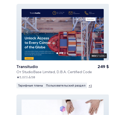
Transitudio
249 $
От
StudioBase Limited, D.B.A. Certified Code
5,0
(
1
)
58
Тарифные планы
Пользовательский раздел
+
1