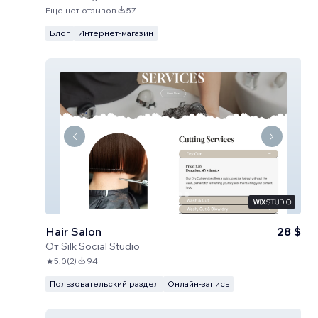
Еще нет отзывов
57
Блог
Интернет-магазин
Hair Salon
28 $
От
Silk Social Studio
5,0
(
2
)
94
Пользовательский раздел
Онлайн-запись