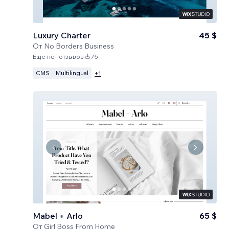
Luxury Charter
45 $
От
No Borders Business
Еще нет отзывов
75
CMS
Multilingual
+
1
Mabel + Arlo
65 $
От
Girl Boss From Home