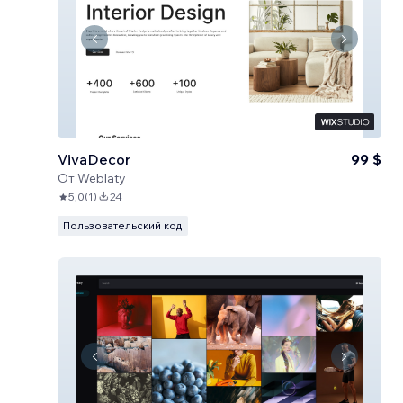
VivaDecor
99 $
От
Weblaty
5,0
(
1
)
24
Пользовательский код