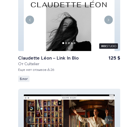
Claudette Léon – Link In Bio
125 $
От
Cultelier
Еще нет отзывов
26
Блог