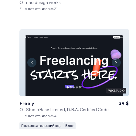
От
rino design works
Еще нет отзывов
21
Freely
39 $
От
StudioBase Limited, D.B.A. Certified Code
Еще нет отзывов
43
Пользовательский код
Блог