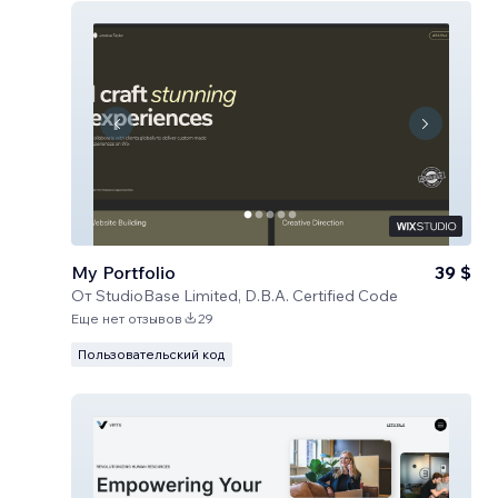
My Portfolio
39 $
От
StudioBase Limited, D.B.A. Certified Code
Еще нет отзывов
29
Пользовательский код