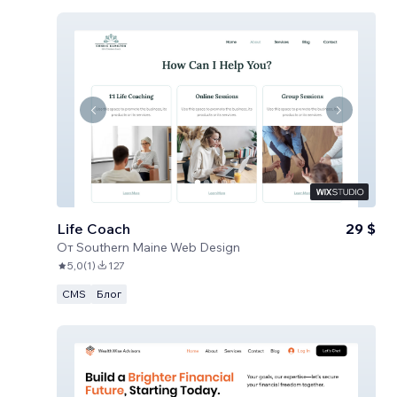
Life Coach
29 $
От
Southern Maine Web Design
5,0
(
1
)
127
CMS
Блог