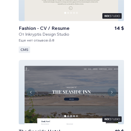
Fashion - CV / Resume
14 $
От
Inkryptis Design Studio
Еще нет отзывов
8
CMS