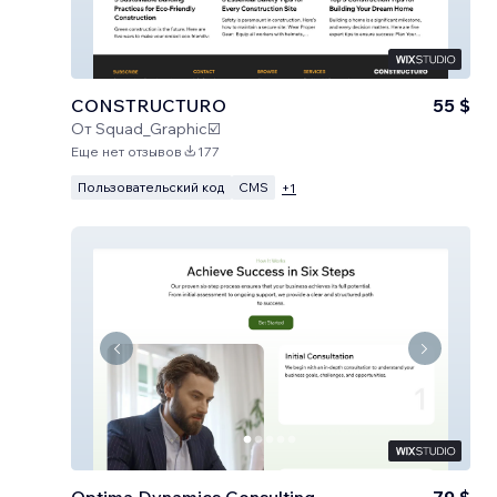
CONSTRUCTURO
55 $
От
Squad_Graphic☑️
Еще нет отзывов
177
Пользовательский код
CMS
+
1