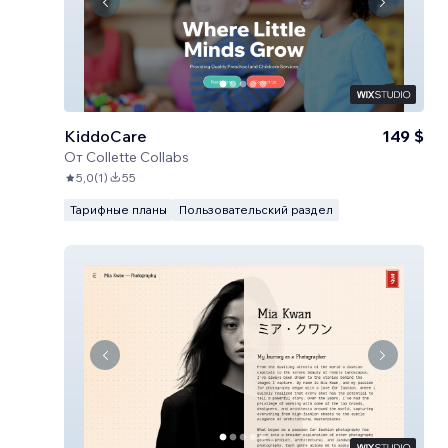
KiddoCare
149 $
От
Collette Collabs
5,0
(
1
)
55
Тарифные планы
Пользовательский раздел