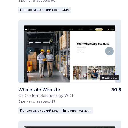
Еще нет отзывов
96
Пользовательский код
CMS
Wholesale Website
30 $
От
Custom Solutions by WDT
Еще нет отзывов
49
Пользовательский код
Интернет-магазин