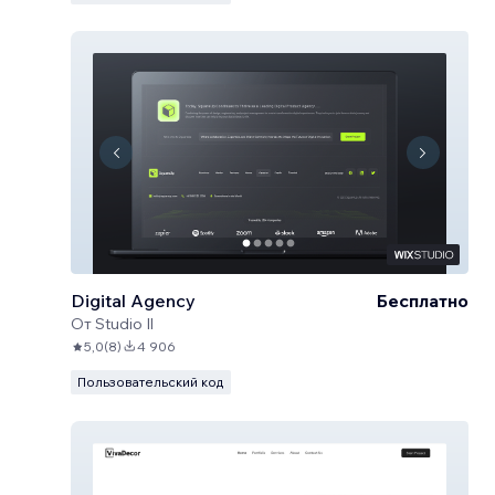
Digital Agency
Бесплатно
От
Studio Il
5,0
(
8
)
4 906
Пользовательский код