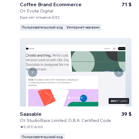
Coffee Brand Ecommerce
71 $
От
Evoke Digital
Еще нет отзывов
52
Пользовательский код
Интернет-магазин
Saasable
39 $
От
StudioBase Limited, D.B.A. Certified Code
5,0
(
1
)
60
Пользовательский код