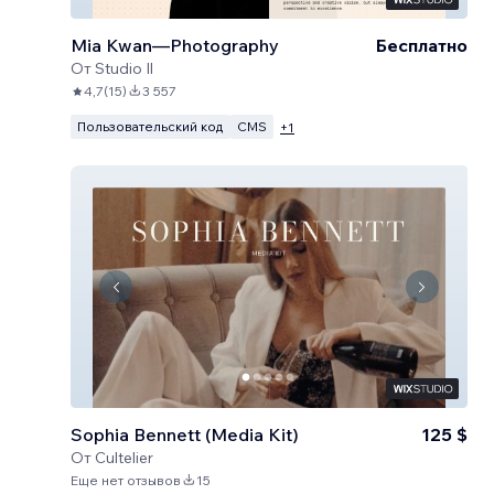
Mia Kwan—Photography
Бесплатно
От
Studio Il
4,7
(
15
)
3 557
Пользовательский код
CMS
+
1
Sophia Bennett (Media Kit)
125 $
От
Cultelier
Еще нет отзывов
15