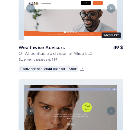
Wealthwise Advisors
49 $
От
Allioo Studio a division of Allioo LLC
Еще нет отзывов
119
Пользовательский раздел
Блог
+
1