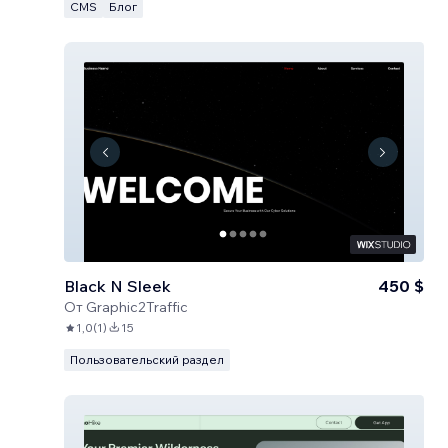
CMS
Блог
Black N Sleek
450 $
От
Graphic2Traffic
1,0
(
1
)
15
Пользовательский раздел