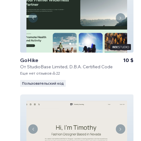
GoHike
10 $
От
StudioBase Limited, D.B.A. Certified Code
Еще нет отзывов
22
Пользовательский код