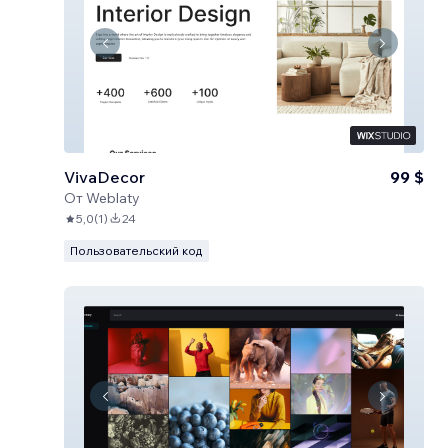
VivaDecor
99 $
От
Weblaty
5,0
(
1
)
24
Пользовательский код