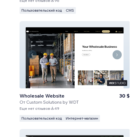
Еще нет отзывов
96
Пользовательский код
CMS
Wholesale Website
30 $
От
Custom Solutions by WDT
Еще нет отзывов
49
Пользовательский код
Интернет-магазин