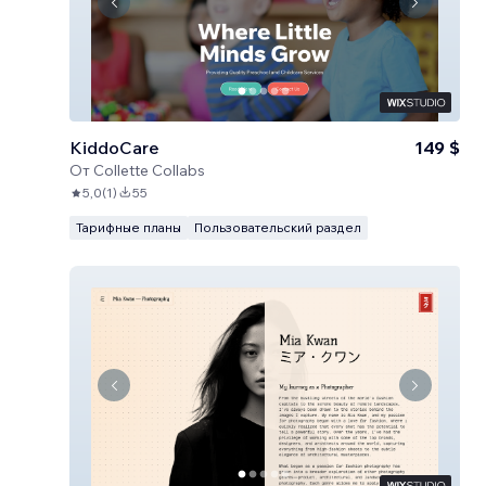
KiddoCare
149 $
От
Collette Collabs
5,0
(
1
)
55
Тарифные планы
Пользовательский раздел