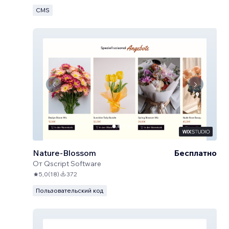
CMS
Nature-Blossom
Бесплатно
От
Qscript Software
5,0
(
18
)
372
Пользовательский код