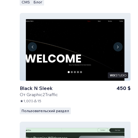
CMS
Блог
Black N Sleek
450 $
От
Graphic2Traffic
1,0
(
1
)
15
Пользовательский раздел