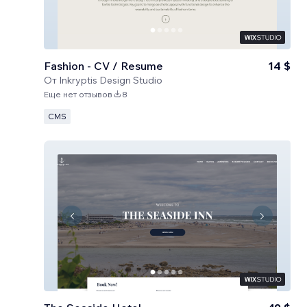
Fashion - CV / Resume
14 $
От
Inkryptis Design Studio
Еще нет отзывов
8
CMS