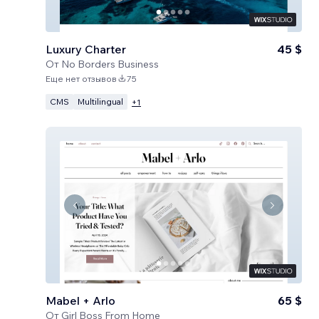
Luxury Charter
45 $
От
No Borders Business
Еще нет отзывов
75
CMS
Multilingual
+
1
Mabel + Arlo
65 $
От
Girl Boss From Home