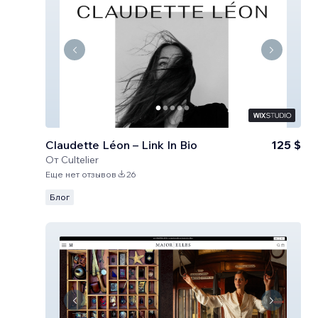
Claudette Léon – Link In Bio
125 $
От
Cultelier
Еще нет отзывов
26
Блог