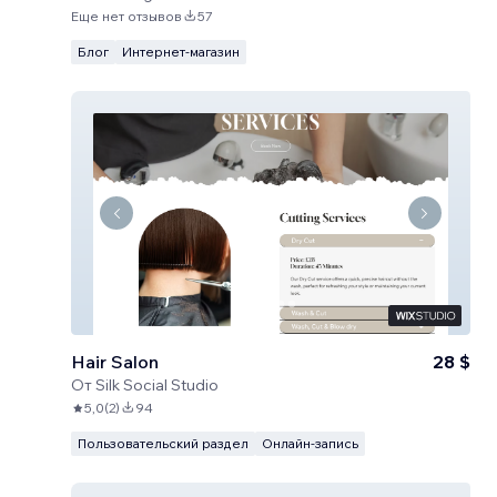
Еще нет отзывов
57
Блог
Интернет-магазин
Hair Salon
28 $
От
Silk Social Studio
5,0
(
2
)
94
Пользовательский раздел
Онлайн-запись