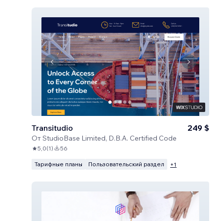
Transitudio
249 $
От
StudioBase Limited, D.B.A. Certified Code
5,0
(
1
)
56
Тарифные планы
Пользовательский раздел
+
1