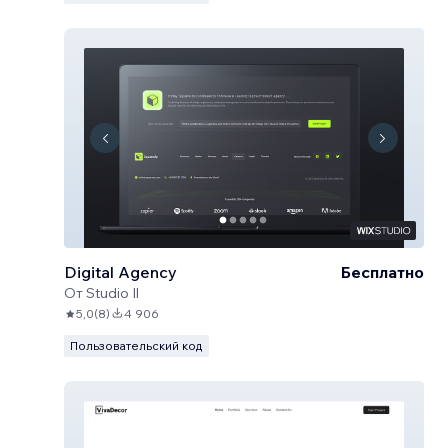
Digital Agency
Бесплатно
От
Studio Il
5,0
(
8
)
4 906
Пользовательский код