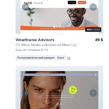
Wealthwise Advisors
49 $
От
Allioo Studio a division of Allioo LLC
Еще нет отзывов
119
Пользовательский раздел
Блог
+
1