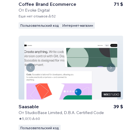
Coffee Brand Ecommerce
71 $
От
Evoke Digital
Еще нет отзывов
52
Пользовательский код
Интернет-магазин
Saasable
39 $
От
StudioBase Limited, D.B.A. Certified Code
5,0
(
1
)
60
Пользовательский код