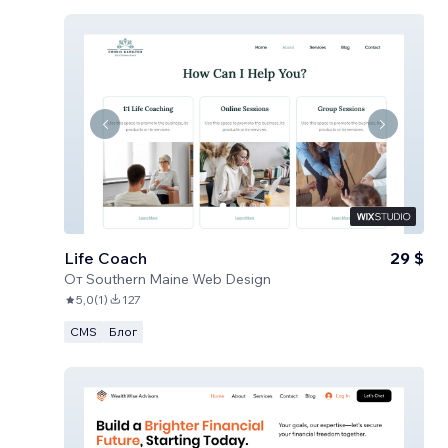
Life Coach
29 $
От
Southern Maine Web Design
5,0
(
1
)
127
CMS
Блог