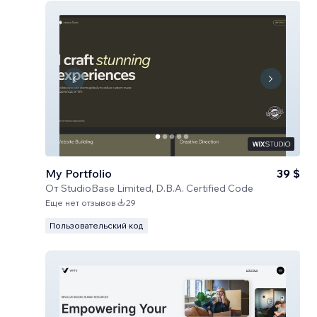
My Portfolio
39 $
От
StudioBase Limited, D.B.A. Certified Code
Еще нет отзывов
29
Пользовательский код