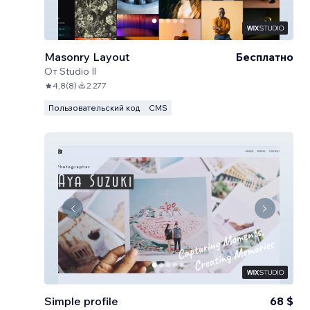
Masonry Layout
Бесплатно
От
Studio Il
4,8
(
8
)
2 277
Пользовательский код
CMS
Simple profile
68 $