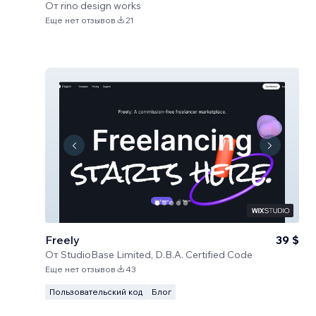
От
rino design works
Еще нет отзывов
21
Freely
39 $
От
StudioBase Limited, D.B.A. Certified Code
Еще нет отзывов
43
Пользовательский код
Блог