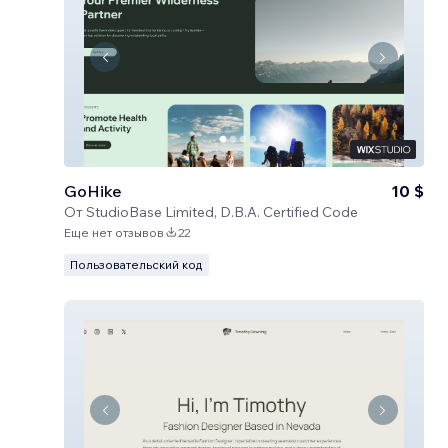
GoHike
10 $
От
StudioBase Limited, D.B.A. Certified Code
Еще нет отзывов
22
Пользовательский код