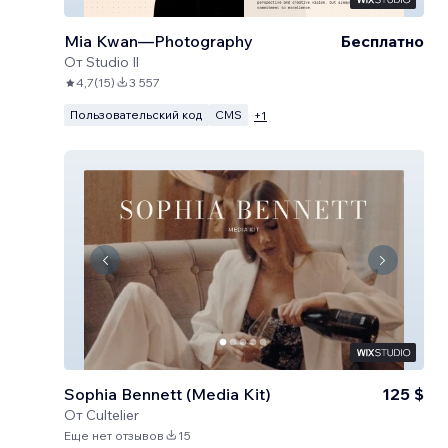
Mia Kwan—Photography
Бесплатно
От
Studio Il
4,7
(
15
)
3 557
Пользовательский код
CMS
+
1
Sophia Bennett (Media Kit)
125 $
От
Cultelier
Еще нет отзывов
15