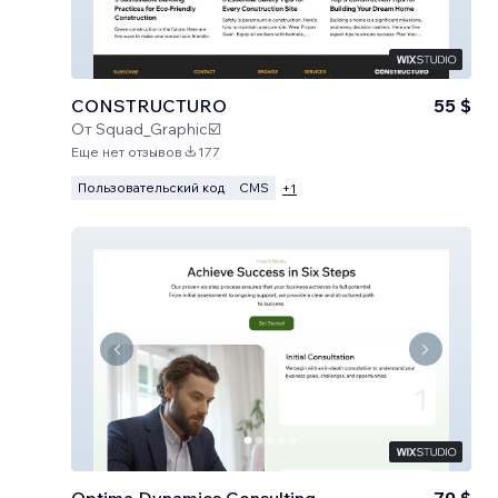
CONSTRUCTURO
55 $
От
Squad_Graphic☑️
Еще нет отзывов
177
Пользовательский код
CMS
+
1