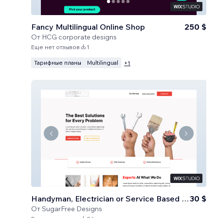
Fancy Multilingual Online Shop
250 $
От
HCG corporate designs
Еще нет отзывов
1
Тарифные планы
Multilingual
+
1
Handyman, Electrician or Service Based Business
30 $
От
SugarFree Designs