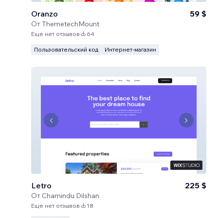
Oranzo
59 $
От
ThemetechMount
Еще нет отзывов
64
Пользовательский код
Интернет-магазин
Letro
225 $
От
Chamindu Dilshan
Еще нет отзывов
18