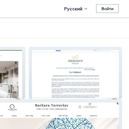
Русский
Войти
DJEMAOUN AVOCAT - Paris