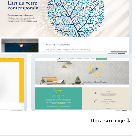
 lumières - France
L'Atelier de Nath - Bordeaux
Показать еще