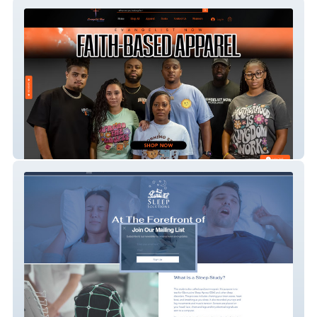
Evangelist Now
Sleep Solutions