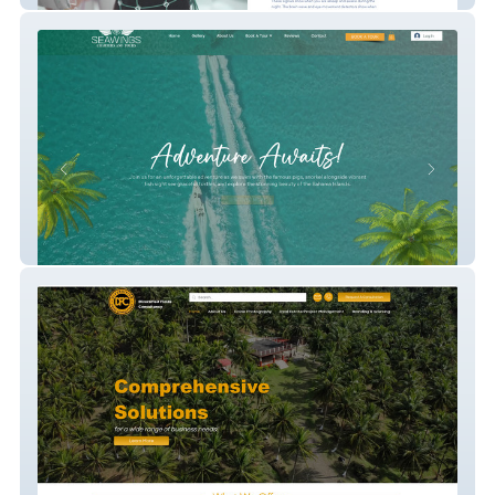
Seawings Charters