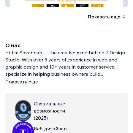
Diversified Fields
Показать еще
О нас
Hi, I’m Savannah — the creative mind behind 7 Design
Studio. With over 5 years of experience in web and
graphic design and 10+ years in customer service, I
specialize in helping business owners build
...
Показать еще
Специальные
возможности
(
2025
)
Веб-дизайнер