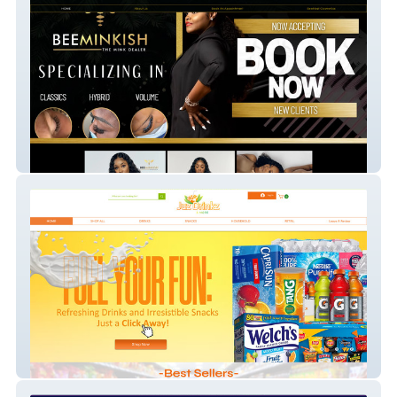
Bee Minkish
Juzdrinkz