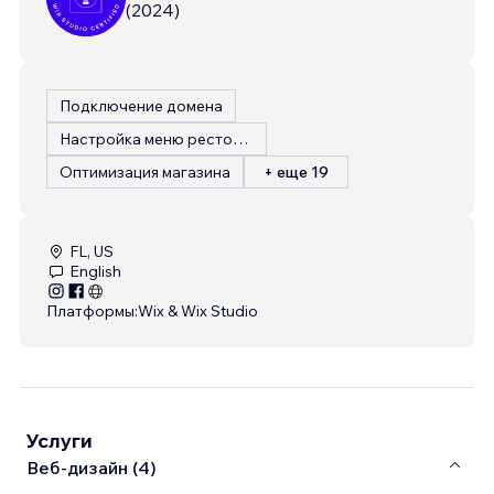
(
2024
)
Подключение домена
Настройка меню ресторана
Оптимизация магазина
+ еще 19
FL, US
English
Платформы:
Wix & Wix Studio
Услуги
Веб-дизайн (4)