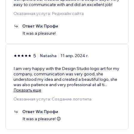
easy to communicate with and did an excellent job!
Оказанная услуга: Редизайн сайта
Ответ Wix Профи
It was a pleasure!
5
Natasha
11 апр. 2024 г.
I am very happy with the Design Studio logo art for my
company, communication was very good, she
understood my idea and created a beautiful logo, she
was also patience and very professional at all ti
...
Показать еще
Оказанная услуга: Создание логотипа
Ответ Wix Профи
It was a pleasure! 😊