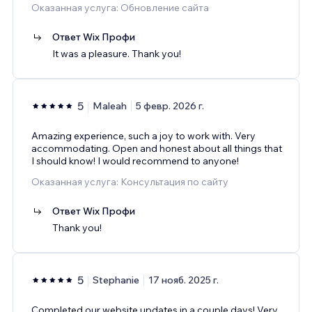
Оказанная услуга: Обновление сайта
Ответ Wix Профи
It was a pleasure. Thank you!
5
Maleah
5 февр. 2026 г.
Amazing experience, such a joy to work with. Very
accommodating. Open and honest about all things that
I should know! I would recommend to anyone!
Оказанная услуга: Консультация по сайту
Ответ Wix Профи
Thank you!
5
Stephanie
17 нояб. 2025 г.
Completed our website updates in a couple days! Very