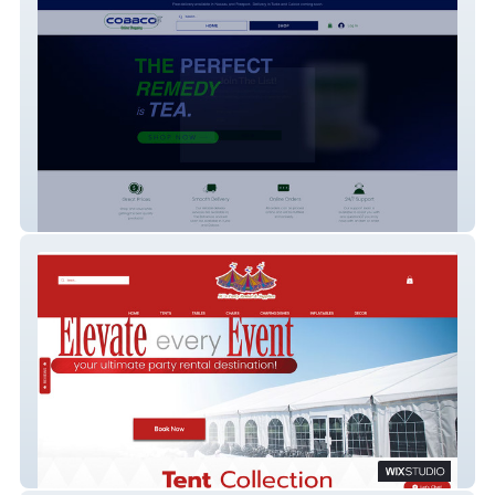
Cobbco Online
3C's Party Rental