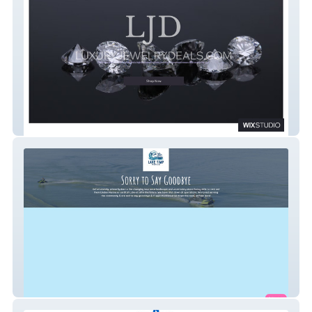
Luxury Jewelry Deals
Lake Timp Rentals