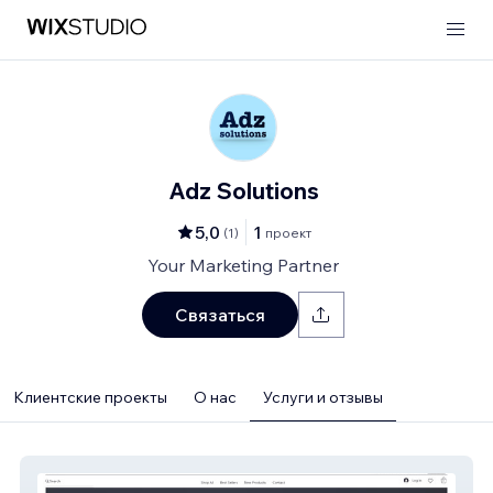
Adz Solutions
5,0
1
(
1
)
проект
Your Marketing Partner
Связаться
Клиентские проекты
О нас
Услуги и отзывы