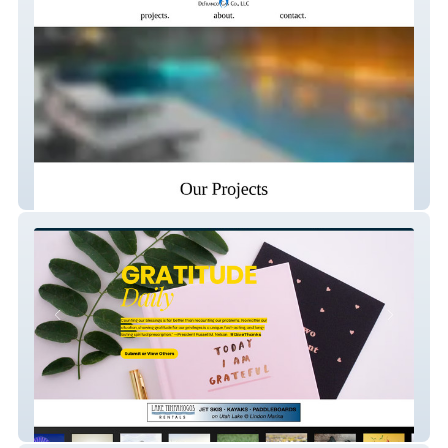
Defranco Gas
Streamopolis tv