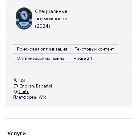
Специальные
возможности
(
2024
)
Поисковая оптимизация
Текстовый контент
Оптимизация магазина
+ еще 24
US
English, Español
Сайт
Платформы:
Wix
Услуги